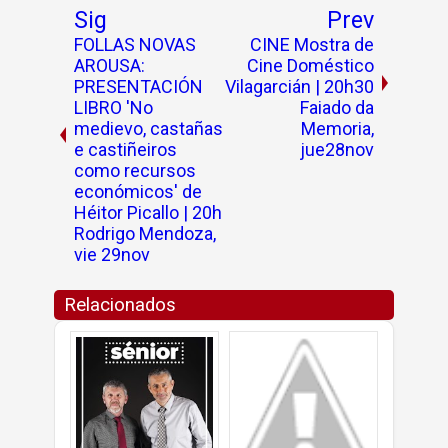
Sig
Prev
FOLLAS NOVAS
CINE Mostra de
AROUSA:
Cine Doméstico
PRESENTACIÓN
Vilagarcián | 20h30
LIBRO 'No
Faiado da
medievo, castañas
Memoria,
e castiñeiros
jue28nov
como recursos
económicos' de
Héitor Picallo | 20h
Rodrigo Mendoza,
vie 29nov
Relacionados