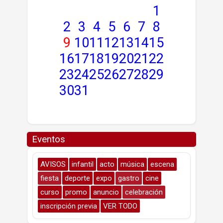
1
2
3
4
5
6
7
8
9
10
11
12
13
14
15
16
17
18
19
20
21
22
23
24
25
26
27
28
29
30
31
Eventos
AVISOS
infantil
acto
música
escena
fiesta
deporte
expo
gastro
cine
curso
promo
anuncio
celebración
inscripción previa
VER TODO