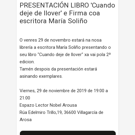
PRESENTACIÓN LIBRO 'Cuando
deje de llover' e Firma coa
escritora María Soliño
O venres 29 de novembro estará na nosa
librería a escritora María Soliño presentando o
seu libro "Cuando deje de llover" xa vai pola 2ª
edicion.
Tamén despois da presentación estará
asinando exemplares.
Viernes, 29 de noviembre de 2019 de 19:00 a
21:00
Espazo Lector Nobel Arousa
Rúa Edelmiro Trillo,19, 36600 Villagarcía de
Arosa