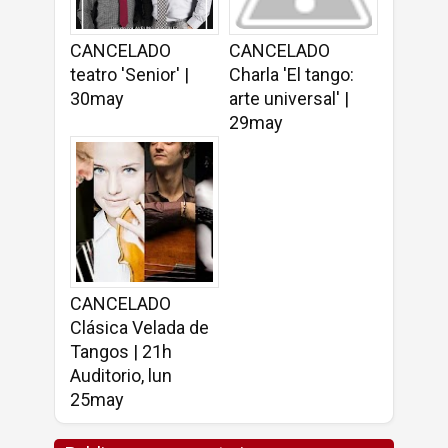
CANCELADO
CANCELADO
teatro 'Senior' |
Charla 'El tango:
30may
arte universal' |
29may
CANCELADO
Clásica Velada de
Tangos | 21h
Auditorio, lun
25may