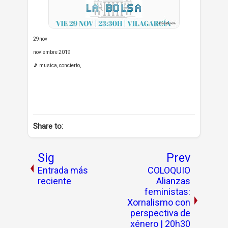
29nov
noviembre 2019
🎵 musica, concierto,
Share to:
Sig
Prev
Entrada más
COLOQUIO
reciente
Alianzas
feministas:
Xornalismo con
perspectiva de
xénero | 20h30