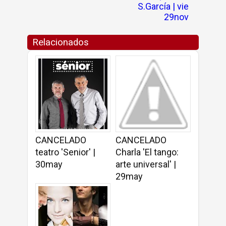
S.García | vie
29nov
Relacionados
CANCELADO
CANCELADO
teatro 'Senior' |
Charla 'El tango:
30may
arte universal' |
29may