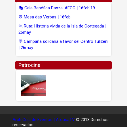
🎭 Gala Benéfica Danza, AECC | 16feb'19
💬 Mesa das Verbas | 16feb
🏃 Ruta: Historia vivida de la Isla de Cortegada |
26may
💬 Campaña solidaria a favor del Centro Tulizeni
| 26may
Patrocina
Arch Guía de Eventos | ArousaTV
© 2013 Derechos
reservados.