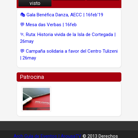
visto
🎭 Gala Benéfica Danza, AECC | 16feb'19
💬 Mesa das Verbas | 16feb
🏃 Ruta: Historia vivida de la Isla de Cortegada |
26may
💬 Campaña solidaria a favor del Centro Tulizeni
| 26may
Patrocina
Arch Guía de Eventos | ArousaTV
© 2013 Derechos