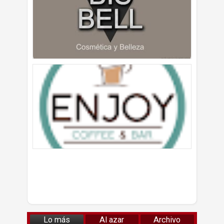
Lo más
Al azar
Archivo