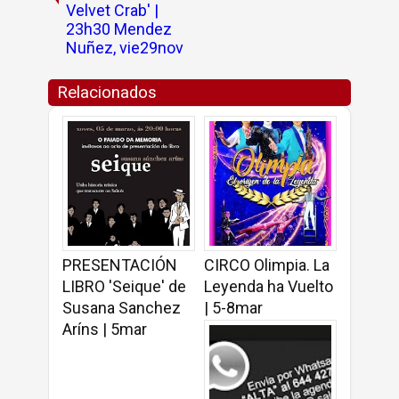
Velvet Crab' |
23h30 Mendez
Nuñez, vie29nov
Relacionados
PRESENTACIÓN
CIRCO Olimpia. La
LIBRO 'Seique' de
Leyenda ha Vuelto
Susana Sanchez
| 5-8mar
Aríns | 5mar