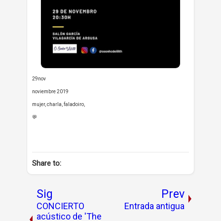
29nov
noviembre 2019
mujer, charla, faladoiro,
💬
Share to:
Sig
Prev
CONCIERTO
Entrada antigua
acústico de 'The