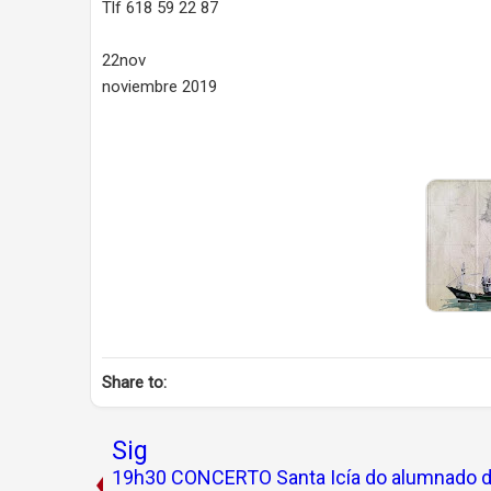
Tlf 618 59 22 87
22nov
noviembre 2019
Share to:
Sig
19h30 CONCERTO Santa Icía do alumnado 