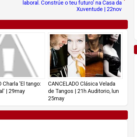
laboral. Constrúe o teu futuro' na Casa da
Xuventude | 22nov
harla 'El tango:
CANCELADO Clásica Velada
al' | 29may
de Tangos | 21h Auditorio, lun
25may