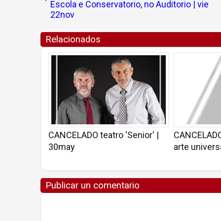
Escola e Conservatorio, no Auditorio | vie
22nov
Relacionados
CANCELADO teatro 'Senior' |
CANCELADO C
30may
arte univers
Publicar un comentario