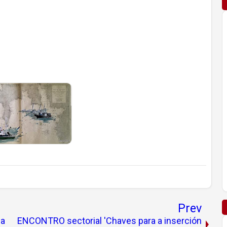
Prev
da
ENCONTRO sectorial 'Chaves para a inserción