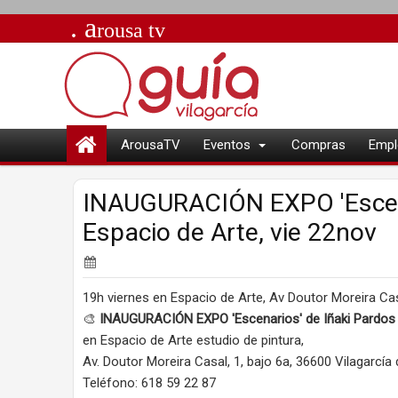
. a
rousa
tv
ArousaTV
Eventos
Compras
Empl
INAUGURACIÓN EXPO 'Escena
Espacio de Arte, vie 22nov
19h viernes en Espacio de Arte, Av Doutor Moreira Casal
🎨
INAUGURACIÓN EXPO 'Escenarios' de Iñaki Pardos
en Espacio de Arte estudio de pintura,
Av. Doutor Moreira Casal, 1, bajo 6a, 36600 Vilagarcí
Teléfono: 618 59 22 87