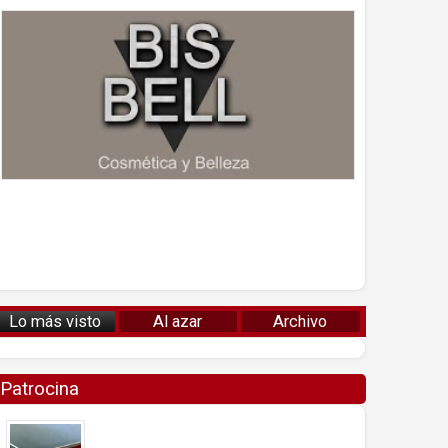
Lo más visto
Al azar
Archivo
Patrocina