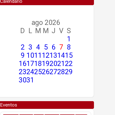
Calendario
ago 2026
D
L
M
M
J
V
S
1
2
3
4
5
6
7
8
9
10
11
12
13
14
15
16
17
18
19
20
21
22
23
24
25
26
27
28
29
30
31
Eventos