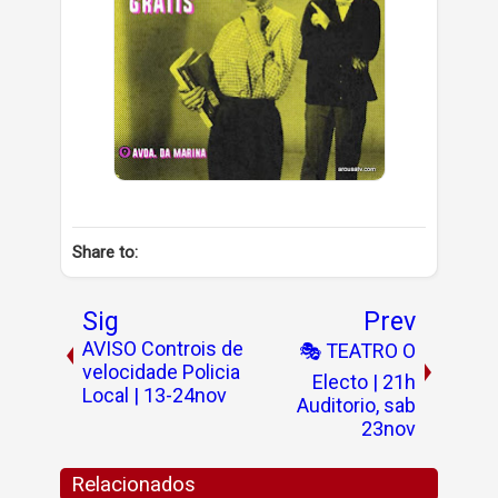
Share to:
Sig
Prev
AVISO Controis de
🎭 TEATRO O
velocidade Policia
Electo | 21h
Local | 13-24nov
Auditorio, sab
23nov
Relacionados