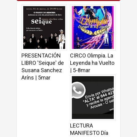
PRESENTACIÓN
CIRCO Olimpia. La
LIBRO 'Seique' de
Leyenda ha Vuelto
Susana Sanchez
| 5-8mar
Aríns | 5mar
LECTURA
MANIFESTO Día