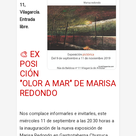
11,
Vilagarcía.
Entrada
libre.
🎨 EX
POSI
CIÓN
"OLOR A MAR" DE MARISA
REDONDO
Nos complace informarles e invitarles, este
miércoles 11 de septiembre a las 20:30 horas a
la inauguración de la nueva exposición de
Marisa Redondo en Gastrotaberna Churruca