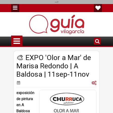
-->
🎨 EXPO 'Olor a Mar' de
Marisa Redondo | A
Baldosa | 11sep-11nov
exposición
de pintura
en A
Baldosa