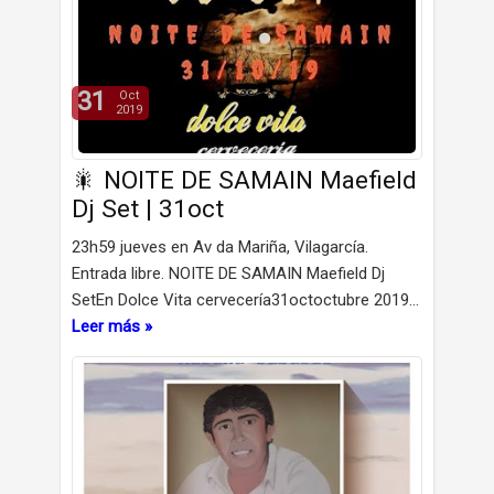
31
Oct
2019
🎇 NOITE DE SAMAIN Maefield
Dj Set | 31oct
23h59 jueves en Av da Mariña, Vilagarcía.
Entrada libre. NOITE DE SAMAIN Maefield Dj
SetEn Dolce Vita cervecería31octoctubre 2019…
Leer más »