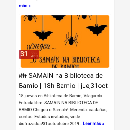
más »
31
Oct
2019
👪 SAMAIN na Biblioteca de
Bamio | 18h Bamio | jue,31oct
18 jueves en Biblioteca de Bamio, Vilagarcía.
Entrada libre. SAMAIN NA BIBLIOTECA DE
BAMIO Chegou o Samaín!. Merenda, castañas,
contos. Estades invitados, vinde
disfrazados!31octoctubre 2019…
Leer más »