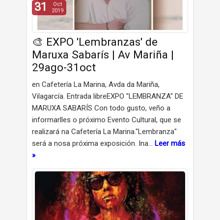
31
Oct
2019
🎨 EXPO 'Lembranzas' de
Maruxa Sabarís | Av Mariña |
29ago-31oct
en Cafetería La Marina, Avda da Mariña,
Vilagarcía. Entrada libreEXPO "LEMBRANZA" DE
MARUXA SABARÍS Con todo gusto, veño a
informarlles o próximo Evento Cultural, que se
realizará na Cafetería La Marina."Lembranza"
será a nosa próxima exposición. Ina…
Leer más
»