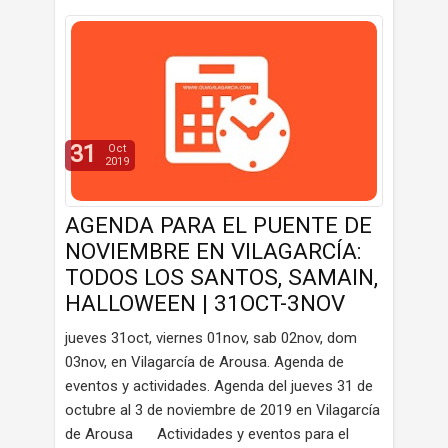
31
Oct
2019
AGENDA PARA EL PUENTE DE
NOVIEMBRE EN VILAGARCÍA:
TODOS LOS SANTOS, SAMAIN,
HALLOWEEN | 31OCT-3NOV
jueves 31oct, viernes 01nov, sab 02nov, dom
03nov, en Vilagarcía de Arousa. Agenda de
eventos y actividades. Agenda del jueves 31 de
octubre al 3 de noviembre de 2019 en Vilagarcía
de Arousa Actividades y eventos para el