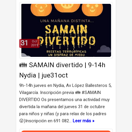
31
Oct
2019
👪 SAMAIN divertido | 9-14h
Nydia | jue31oct
9h-14h jueves en Nydia, Av López Ballesteros 5,
Vilagarcía. Inscripción previa 👪 #SAMAIN
DIVERTIDO Os presentamos una actividad muy
divertida la mañana del jueves 31 de octubre
para niños y niñas (y para relax de los padres
😜)Inscripción en 691 082…
Leer más »