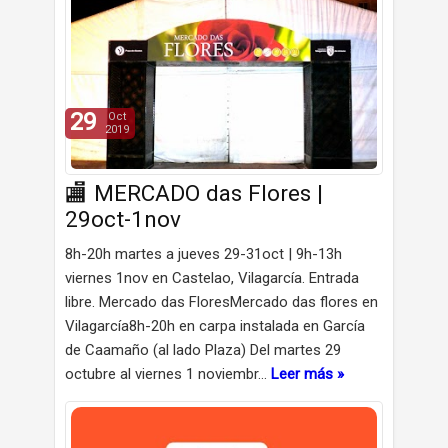
29
Oct
2019
🏬 MERCADO das Flores |
29oct-1nov
8h-20h martes a jueves 29-31oct | 9h-13h
viernes 1nov en Castelao, Vilagarcía. Entrada
libre. Mercado das FloresMercado das flores en
Vilagarcía8h-20h en carpa instalada en García
de Caamaño (al lado Plaza) Del martes 29
octubre al viernes 1 noviembr…
Leer más »