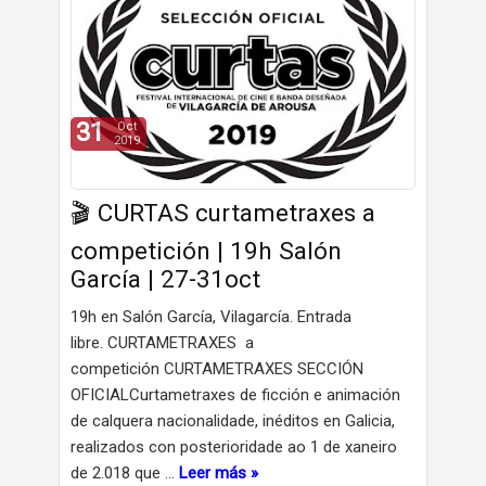
31
Oct
2019
🎬 CURTAS curtametraxes a
competición | 19h Salón
García | 27-31oct
19h en Salón García, Vilagarcía. Entrada
libre. CURTAMETRAXES a
competición CURTAMETRAXES SECCIÓN
OFICIALCurtametraxes de ficción e animación
de calquera nacionalidade, inéditos en Galicia,
realizados con posterioridade ao 1 de xaneiro
de 2.018 que …
Leer más »