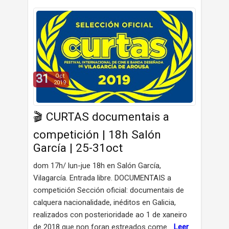
31
Oct
2019
🎬 CURTAS documentais a
competición | 18h Salón
García | 25-31oct
dom 17h/ lun-jue 18h en Salón García,
Vilagarcía. Entrada libre. DOCUMENTAIS a
competición Sección oficial: documentais de
calquera nacionalidade, inéditos en Galicia,
realizados con posterioridade ao 1 de xaneiro
de 2018 que non foran estreados come…
Leer