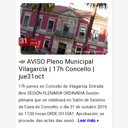
31
Oct
2019
📣 AVISO Pleno Municipal
Vilagarcía | 17h Concello |
jue31oct
17h jueves en Concello de Vilagarcía. Entrada
libre SESIÓN PLENARIA ORDINARIA Sesión
plenaria que se celebrará no Salón de Sesións
da Casa do Concello, o día 31 de outubro 2019,
ás 17,00 horas.ORDE DO DÍA1. Aprobación, se
procede, das actas das sesió…
Leer más »