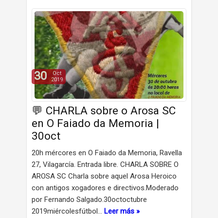
30
Oct
2019
💬 CHARLA sobre o Arosa SC
en O Faiado da Memoria |
30oct
20h mércores en O Faiado da Memoria, Ravella
27, Vilagarcía. Entrada libre. CHARLA SOBRE O
AROSA SC Charla sobre aquel Arosa Heroico
con antigos xogadores e directivos.Moderado
por Fernando Salgado.30octoctubre
2019miércolesfútbol…
Leer más »