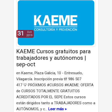
31
Oct
2019
KAEME Cursos gratuitos para
trabajadores y autónomos |
sep-oct
en Kaeme, Plaza Galicia, 10 - Entresuelo,
Vilagarcía. Inscripción previa tlf 986 507
417 💡 PRÓXIMOS #CURSOS #KAEME: OFERTA
de CURSOS TOTALMENTE GRATUITOS
ACREDITADOS POR EL SEPE Estos cursos
están dirigidos tanto a TRABAJADORES como a
AUTÓNOMOS, y c…
Leer más »