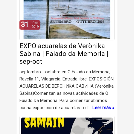
31
Oct
2019
EXPO acuarelas de Verònika
Sabina | Faiado da Memoria |
sep-oct
septembro - octubre en O Faiado da Memoria,
Ravella 11, Vilagarcía. Entrada libre. EXPOSICIÓN
ACUARELAS DE BEPOHИKA CABИHA (Verònika
Sabina)Comenzan as novas actividades de O
Faiado Da Memoria. Para comenzar abrimos
cunha exposición de acuarelas o dí…
Leer más »