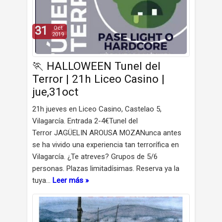
31
Oct
2019
🏃 HALLOWEEN Tunel del
Terror | 21h Liceo Casino |
jue,31oct
21h jueves en Liceo Casino, Castelao 5,
Vilagarcía. Entrada 2-4€Tunel del
Terror JAGÜELIN AROUSA MOZANunca antes
se ha vivido una experiencia tan terrorífica en
Vilagarcía. ¿Te atreves? Grupos de 5/6
personas. Plazas limitadísimas. Reserva ya la
tuya…
Leer más »