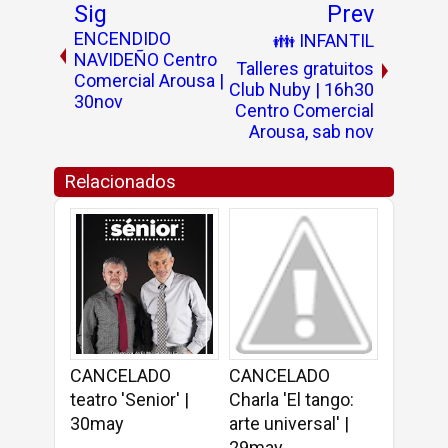
Sig
Prev
ENCENDIDO
👪 INFANTIL
NAVIDEÑO Centro
Talleres gratuitos
Comercial Arousa |
Club Nuby | 16h30
30nov
Centro Comercial
Arousa, sab nov
Relacionados
CANCELADO
CANCELADO
teatro 'Senior' |
Charla 'El tango:
30may
arte universal' |
29may