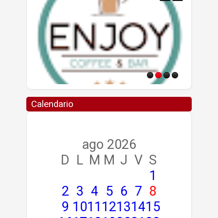
Calendario
ago 2026
D
L
M
M
J
V
S
1
2
3
4
5
6
7
8
9
10
11
12
13
14
15