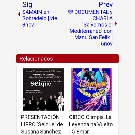
Sig
Prev
SAMAIN en
💬 DOCUMENTAL y
Sobradelo | vie
CHARLA
8nov
'Salvemos el
Mediterraneo' con
Manu San Felix |
6nov
Relacionados
PRESENTACIÓN
CIRCO Olimpia. La
LIBRO 'Seique' de
Leyenda ha Vuelto
Susana Sanchez
| 5-8mar