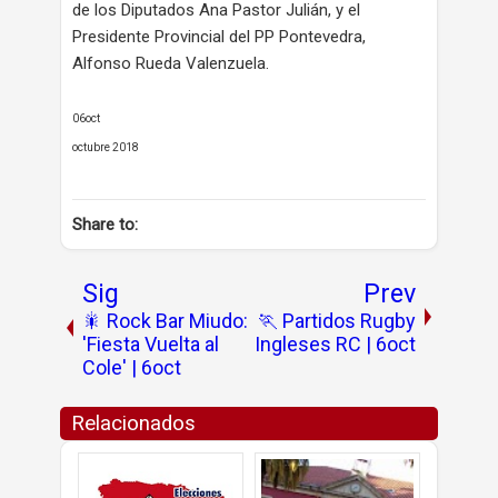
de los Diputados Ana Pastor Julián, y el
Presidente Provincial del PP Pontevedra,
Alfonso Rueda Valenzuela.
06oct
octubre 2018
Share to:
Sig
Prev
🎇 Rock Bar Miudo:
🏃 Partidos Rugby
'Fiesta Vuelta al
Ingleses RC | 6oct
Cole' | 6oct
Relacionados