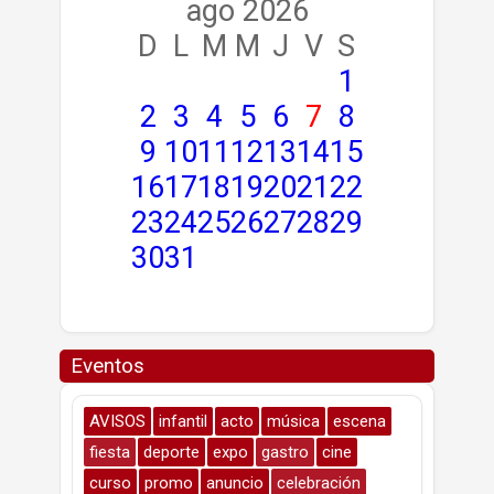
ago 2026
D
L
M
M
J
V
S
1
2
3
4
5
6
7
8
9
10
11
12
13
14
15
16
17
18
19
20
21
22
23
24
25
26
27
28
29
30
31
Eventos
AVISOS
infantil
acto
música
escena
fiesta
deporte
expo
gastro
cine
curso
promo
anuncio
celebración