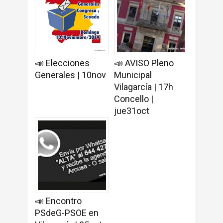
📣 Elecciones
📣 AVISO Pleno
Generales | 10nov
Municipal
Vilagarcía | 17h
Concello |
jue31oct
📣 Encontro
PSdeG-PSOE en