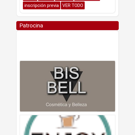
inscripción previa
VER TODO
Patrocina