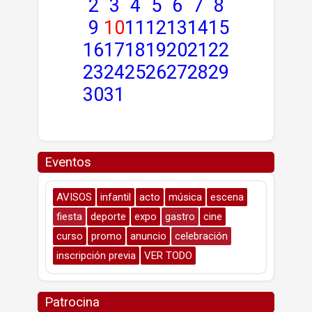
2
3
4
5
6
7
8
9
10
11
12
13
14
15
16
17
18
19
20
21
22
23
24
25
26
27
28
29
30
31
Eventos
AVISOS
infantil
acto
música
escena
fiesta
deporte
expo
gastro
cine
curso
promo
anuncio
celebración
inscripción previa
VER TODO
Patrocina