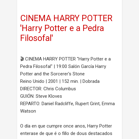
CINEMA HARRY POTTER
'Harry Potter e a Pedra
Filosofal'
🎬 CINEMA HARRY POTTER "Harry Potter e a
Pedra Filosofal" | 19:00 Salón García Harry
Potter and the Sorcerer's Stone
Reino Unido | 2001 | 152 min. | Dobrada
DIRECTOR: Chris Columbus
GUIÓN: Steve Kloves
REPARTO: Daniel Radcliffe, Rupert Grint, Emma
Watson
O día en que cumpre once anos, Harry Potter
enterase de que é o fillo de dous destacados