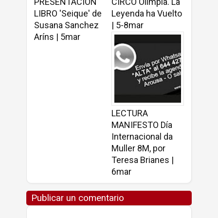
PRESENTACIÓN
CIRCO Olimpia. La
LIBRO 'Seique' de
Leyenda ha Vuelto
Susana Sanchez
| 5-8mar
Aríns | 5mar
LECTURA
MANIFESTO Día
Internacional da
Muller 8M, por
Teresa Brianes |
6mar
Publicar un comentario