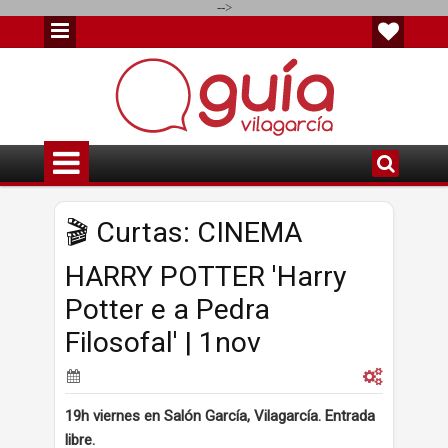
-->
🎬 Curtas: CINEMA
HARRY POTTER 'Harry
Potter e a Pedra
Filosofal' | 1nov
19h viernes en Salón García, Vilagarcía. Entrada
libre.