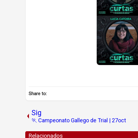
Share to:
Sig
🏃 Campeonato Gallego de Trial | 27oct
Relacionados