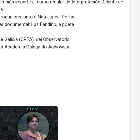
También imparte el curso regular de Interpretación Delante de
a.
roducións junto a Nati Juncal Portas.
mer documental: Luz Fandiño, a poeta
e Galicia (CREA), del Observatorio
e la Academia Galega do Audiovisual.