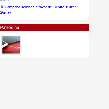
💬 Campaña solidaria a favor del Centro Tulizeni |
26may
Patrocina