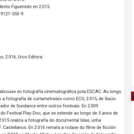
esto Figueiredo en 2.015.
4-9121-550-9.
o, 2.016, Urco Editora.
ializouse en fotografía cinematográfica pola ESCAC. Ao longo
ndo a fotografía de curtametraxes como ECO, 2.015, de Xacio
ador de Sundance entre outros festivais. En 2.009
do Festival Play-Doc, que se extende ao longo de 5 anos de
015 realiza a fotografía do documental Islas, unha
 Castellanos. En 2.016 remata a rodaxe do filme de ficción