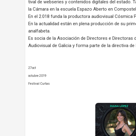
tival de webseries y contenidos digitales del estado. 
la Cámara en la escuela Espazo Aberto en Compostel
En el 2.018 funda la productora audiovisual Cósmica P
En la actualidad están en plena producción de su pri
analfabeta.
Es socia de la Asociación de Directores e Directoras d
Audiovisual de Galicia y forma parte de la directiva d
27oct
octubre 2019
Festival Curtas