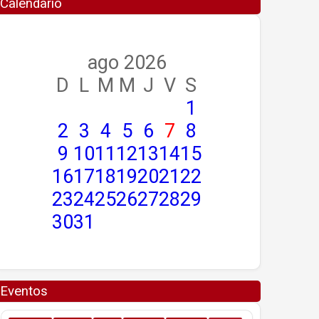
Calendario
ago 2026
D
L
M
M
J
V
S
1
2
3
4
5
6
7
8
9
10
11
12
13
14
15
16
17
18
19
20
21
22
23
24
25
26
27
28
29
30
31
Eventos