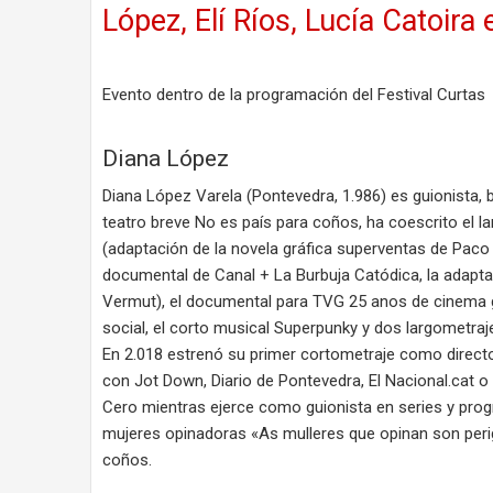
López, Elí Ríos, Lucía Catoir
Evento dentro de la programación del Festival Curtas
Diana López
Diana López Varela (Pontevedra, 1.986) es guionista, b
teatro breve No es país para coños, ha coescrito el
(adaptación de la novela gráfica superventas de Paco R
documental de Canal + La Burbuja Catódica, la adaptaci
Vermut), el documental para TVG 25 anos de cinema g
social, el corto musical Superpunky y dos largometra
En 2.018 estrenó su primer cortometraje como direct
con Jot Down, Diario de Pontevedra, El Nacional.cat o
Cero mientras ejerce como guionista en series y prog
mujeres opinadoras «As mulleres que opinan son perigo
coños.