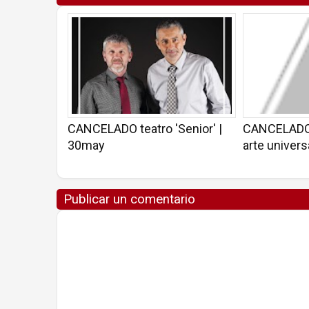
CANCELADO teatro 'Senior' |
CANCELADO C
30may
arte univers
Publicar un comentario