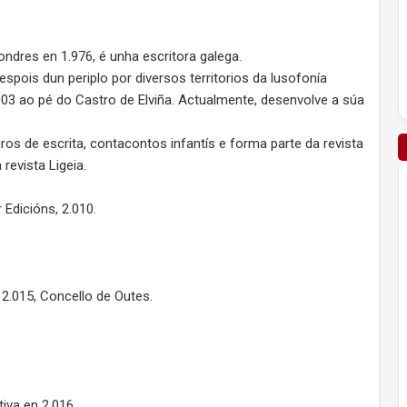
ondres en 1.976, é unha escritora galega.
pois dun periplo por diversos territorios da lusofonía
003 ao pé do Castro de Elviña. Actualmente, desenvolve a súa
ros de escrita, contacontos infantís e forma parte da revista
 revista Ligeia.
 Edicións, 2.010.
, 2.015, Concello de Outes.
tiva en 2.016.