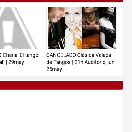
harla 'El tango:
CANCELADO Clásica Velada
al' | 29may
de Tangos | 21h Auditorio, lun
25may