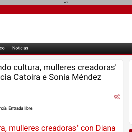
-->
eo
Noticias
do cultura, mulleres creadoras'
Lucía Catoira e Sonia Méndez
ía. Entrada libre.
a, mulleres creadoras" con Diana