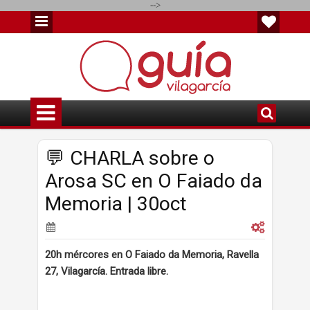
-->
💬 CHARLA sobre o
Arosa SC en O Faiado da
Memoria | 30oct
20h mércores en O Faiado da Memoria, Ravella
27, Vilagarcía. Entrada libre.