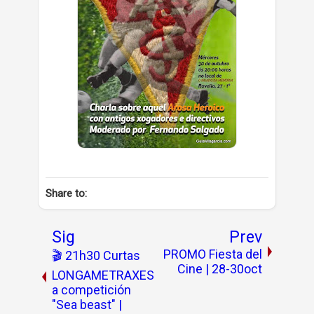
Share to:
Sig
Prev
PROMO Fiesta del
🎬 21h30 Curtas
Cine | 28-30oct
LONGAMETRAXES
a competición
"Sea beast" |