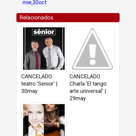
mie,30oct
Relacionados
CANCELADO
CANCELADO
teatro 'Senior' |
Charla 'El tango:
30may
arte universal' |
29may