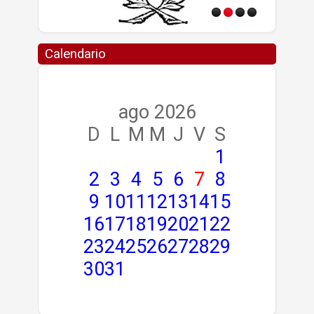
Calendario
ago 2026
D
L
M
M
J
V
S
1
2
3
4
5
6
7
8
9
10
11
12
13
14
15
16
17
18
19
20
21
22
23
24
25
26
27
28
29
30
31