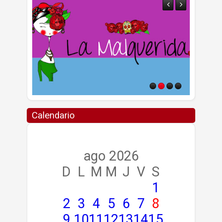
Calendario
ago 2026
D
L
M
M
J
V
S
1
2
3
4
5
6
7
8
9
10
11
12
13
14
15