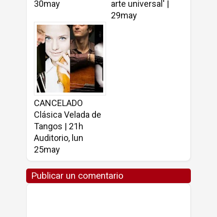
30may
arte universal' |
29may
CANCELADO
Clásica Velada de
Tangos | 21h
Auditorio, lun
25may
Publicar un comentario