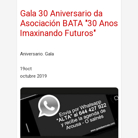
Gala 30 Aniversario da
Asociación BATA "30 Anos
Imaxinando Futuros"
Aniversario. Gala
19oct
octubre 2019