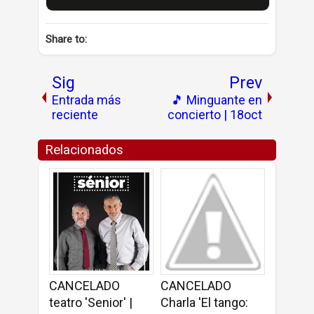
Share to:
Sig
Prev
Entrada más
🎵 Minguante en
reciente
concierto | 18oct
Relacionados
CANCELADO
CANCELADO
teatro 'Senior' |
Charla 'El tango: