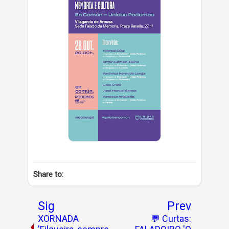
Share to:
Sig
Prev
XORNADA
💬 Curtas: