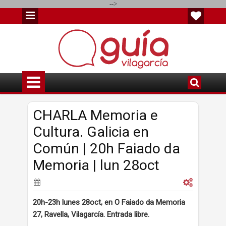
-->
CHARLA Memoria e
Cultura. Galicia en
Común | 20h Faiado da
Memoria | lun 28oct
20h-23h lunes 28oct, en O Faiado da Memoria
27, Ravella, Vilagarcía. Entrada libre.