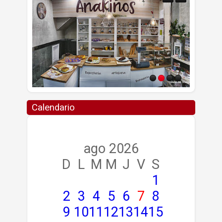
Calendario
ago 2026
D
L
M
M
J
V
S
1
2
3
4
5
6
7
8
9
10
11
12
13
14
15