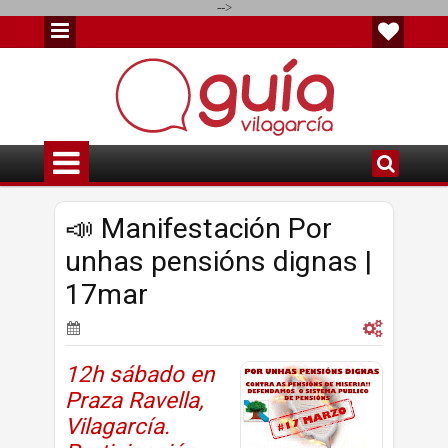
-->
📣 Manifestación Por
unhas pensións dignas |
17mar
12h sábado en
Praza Ravella,
Vilagarcía.