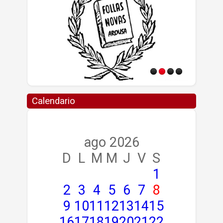
Calendario
ago 2026
D
L
M
M
J
V
S
1
2
3
4
5
6
7
8
9
10
11
12
13
14
15
16
17
18
19
20
21
22