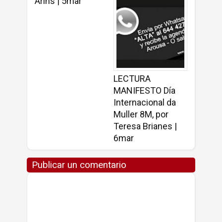
Aríns | 5mar
LECTURA
MANIFESTO Día
Internacional da
Muller 8M, por
Teresa Brianes |
6mar
Publicar un comentario