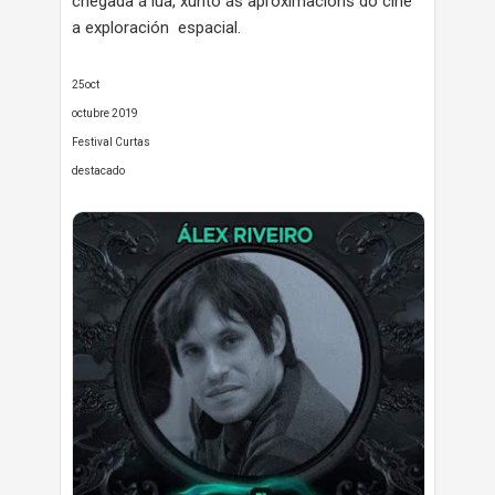
chegada á lúa, xunto ás aproximacións do cine
a exploración espacial.
25oct
octubre 2019
Festival Curtas
destacado