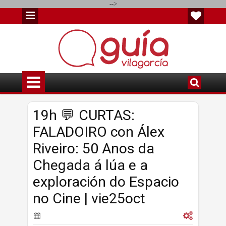
-->
19h 💬 CURTAS:
FALADOIRO con Álex
Riveiro: 50 Anos da
Chegada á lúa e a
exploración do Espacio
no Cine | vie25oct