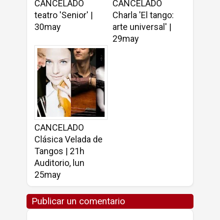
CANCELADO
CANCELADO
teatro 'Senior' |
Charla 'El tango:
30may
arte universal' |
29may
CANCELADO
Clásica Velada de
Tangos | 21h
Auditorio, lun
25may
Publicar un comentario