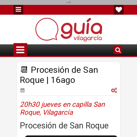
-->
📆 Procesión de San
Roque | 16ago
20h30 jueves en capilla San
Roque, Vilagarcía
Procesión de San Roque