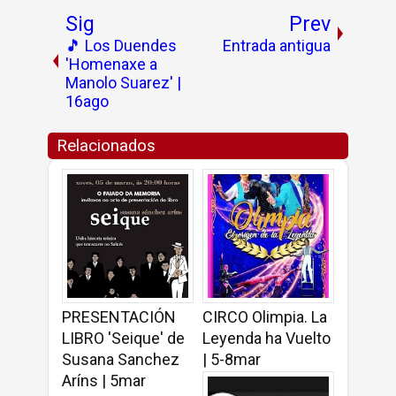
Sig
Prev
🎵 Los Duendes
Entrada antigua
'Homenaxe a
Manolo Suarez' |
16ago
Relacionados
PRESENTACIÓN
CIRCO Olimpia. La
LIBRO 'Seique' de
Leyenda ha Vuelto
Susana Sanchez
| 5-8mar
Aríns | 5mar