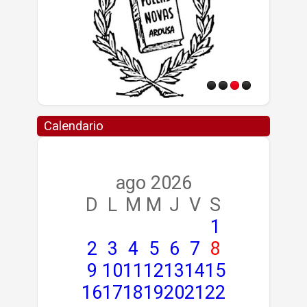
Calendario
ago 2026
D
L
M
M
J
V
S
1
2
3
4
5
6
7
8
9
10
11
12
13
14
15
16
17
18
19
20
21
22