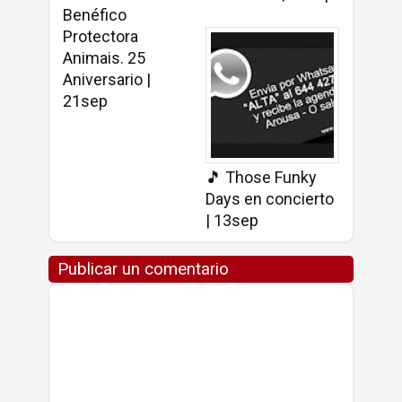
Benéfico
Protectora
Animais. 25
Aniversario |
21sep
🎵 Those Funky
Days en concierto
| 13sep
Publicar un comentario