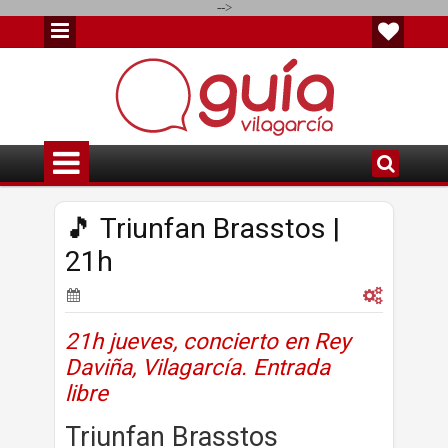
-->
🎵 Triunfan Brasstos |
21h
21h jueves, concierto en Rey
Daviña, Vilagarcía. Entrada
libre
Triunfan Brasstos