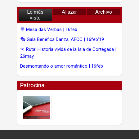
Lo más
Al azar
Archivo
visto
💬 Mesa das Verbas | 16feb
🎭 Gala Benéfica Danza, AECC | 16feb'19
🏃 Ruta: Historia vivida de la Isla de Cortegada |
26may
Desmontando o amor romántico | 16feb
Patrocina