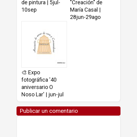
de pintura | 5jul-
"Creación" de
10sep
María Casal |
28jun-29ago
🎨 Expo
fotográfica '40
aniversario O
Noso Lar' | jun-jul
Publicar un comentario