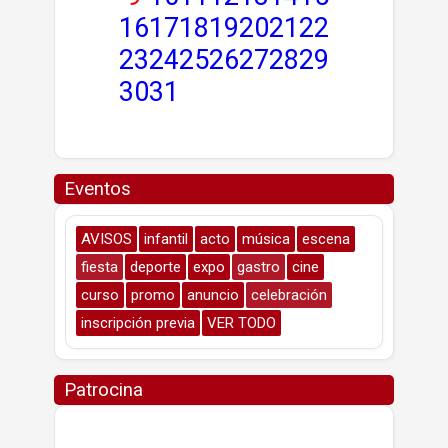
16
17
18
19
20
21
22
23
24
25
26
27
28
29
30
31
Eventos
AVISOS
infantil
acto
música
escena
fiesta
deporte
expo
gastro
cine
curso
promo
anuncio
celebración
inscripción previa
VER TODO
Patrocina