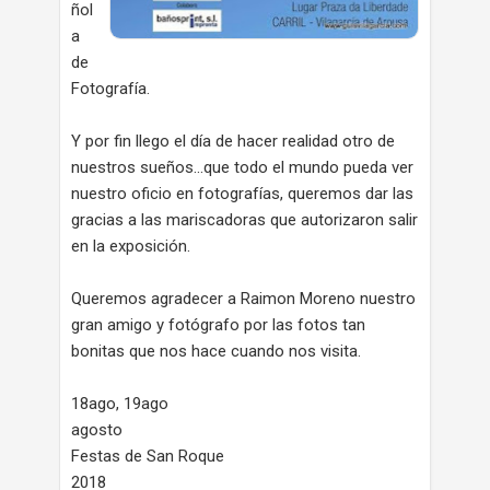
ñol
a
de
Fotografía.
Y por fin llego el día de hacer realidad otro de
nuestros sueños...que todo el mundo pueda ver
nuestro oficio en fotografías, queremos dar las
gracias a las mariscadoras que autorizaron salir
en la exposición.
Queremos agradecer a Raimon Moreno nuestro
gran amigo y fotógrafo por las fotos tan
bonitas que nos hace cuando nos visita.
18ago, 19ago
agosto
Festas de San Roque
2018