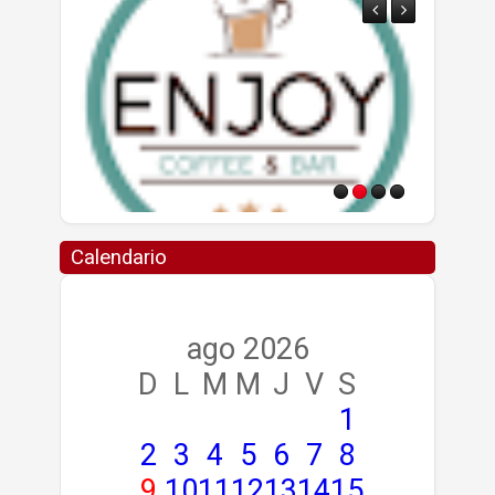
Calendario
ago 2026
D
L
M
M
J
V
S
1
2
3
4
5
6
7
8
9
10
11
12
13
14
15