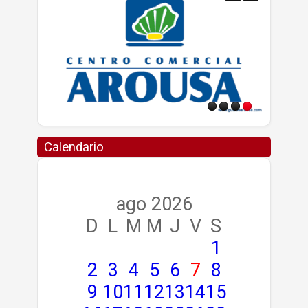
Calendario
ago 2026
D
L
M
M
J
V
S
1
2
3
4
5
6
7
8
9
10
11
12
13
14
15