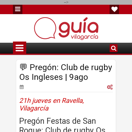
-->
💬 Pregón: Club de rugby
Os Ingleses | 9ago
21h jueves en Ravella,
Vilagarcía
Pregón Festas de San
Roque: Club de rugby Os