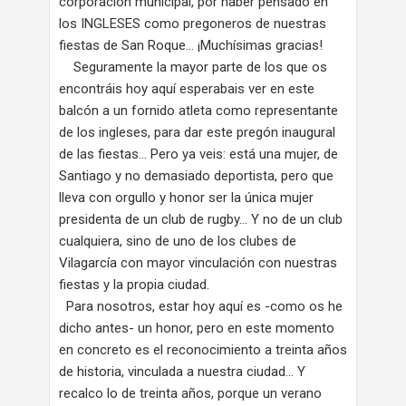
corporación municipal, por haber pensado en
los INGLESES como pregoneros de nuestras
fiestas de San Roque… ¡Muchísimas gracias!
Seguramente la mayor parte de los que os
encontráis hoy aquí esperabais ver en este
balcón a un fornido atleta como representante
de los ingleses, para dar este pregón inaugural
de las fiestas… Pero ya veis: está una mujer, de
Santiago y no demasiado deportista, pero que
lleva con orgullo y honor ser la única mujer
presidenta de un club de rugby… Y no de un club
cualquiera, sino de uno de los clubes de
Vilagarcía con mayor vinculación con nuestras
fiestas y la propia ciudad.
Para nosotros, estar hoy aquí es -como os he
dicho antes- un honor, pero en este momento
en concreto es el reconocimiento a treinta años
de historia, vinculada a nuestra ciudad… Y
recalco lo de treinta años, porque un verano