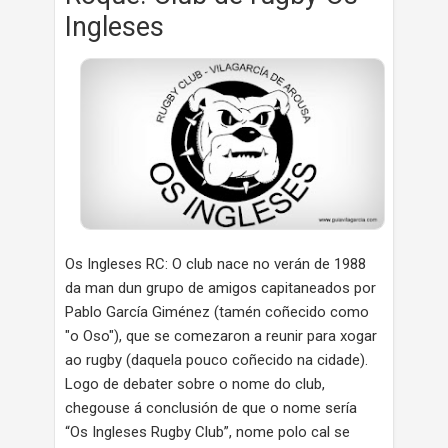
Ingleses
Os Ingleses RC: O club nace no verán de 1988
da man dun grupo de amigos capitaneados por
Pablo García Giménez (tamén coñecido como
"o Oso"), que se comezaron a reunir para xogar
ao rugby (daquela pouco coñecido na cidade).
Logo de debater sobre o nome do club,
chegouse á conclusión de que o nome sería
“Os Ingleses Rugby Club”, nome polo cal se