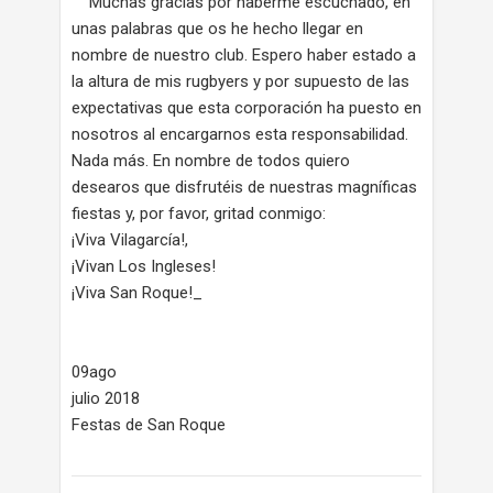
Muchas gracias por haberme escuchado, en
unas palabras que os he hecho llegar en
nombre de nuestro club. Espero haber estado a
la altura de mis rugbyers y por supuesto de las
expectativas que esta corporación ha puesto en
nosotros al encargarnos esta responsabilidad.
Nada más. En nombre de todos quiero
desearos que disfrutéis de nuestras magníficas
fiestas y, por favor, gritad conmigo:
¡Viva Vilagarcía!,
¡Vivan Los Ingleses!
¡Viva San Roque!_
09ago
julio 2018
Festas de San Roque