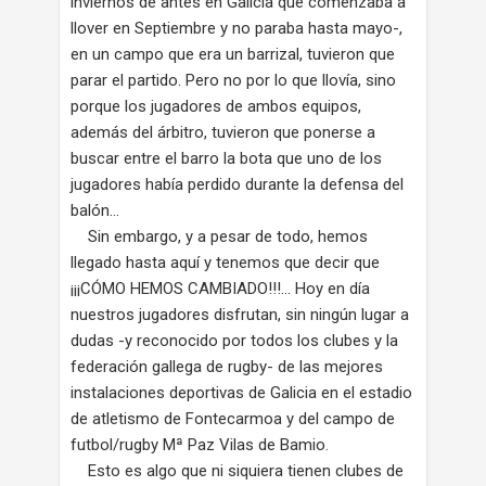
inviernos de antes en Galicia que comenzaba a
llover en Septiembre y no paraba hasta mayo-,
en un campo que era un barrizal, tuvieron que
parar el partido. Pero no por lo que llovía, sino
porque los jugadores de ambos equipos,
además del árbitro, tuvieron que ponerse a
buscar entre el barro la bota que uno de los
jugadores había perdido durante la defensa del
balón…
Sin embargo, y a pesar de todo, hemos
llegado hasta aquí y tenemos que decir que
¡¡¡CÓMO HEMOS CAMBIADO!!!... Hoy en día
nuestros jugadores disfrutan, sin ningún lugar a
dudas -y reconocido por todos los clubes y la
federación gallega de rugby- de las mejores
instalaciones deportivas de Galicia en el estadio
de atletismo de Fontecarmoa y del campo de
futbol/rugby Mª Paz Vilas de Bamio.
Esto es algo que ni siquiera tienen clubes de