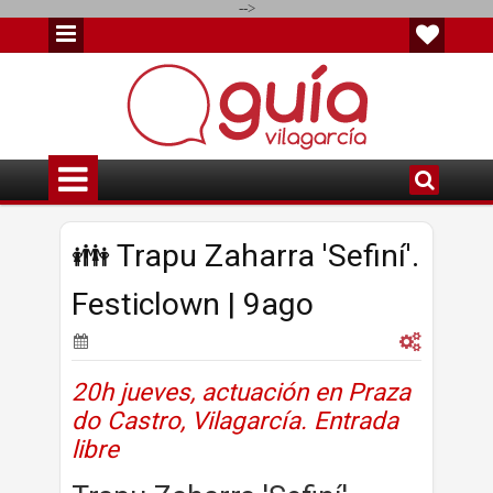
-->
👪 Trapu Zaharra 'Sefiní'.
Festiclown | 9ago
20h jueves, actuación en Praza
do Castro, Vilagarcía. Entrada
libre