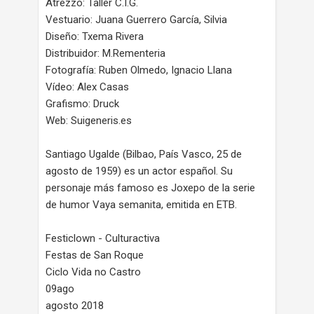
Atrezzo: Taller C.I.G.
Vestuario: Juana Guerrero García, Silvia
Diseño: Txema Rivera
Distribuidor: M.Rementeria
Fotografía: Ruben Olmedo, Ignacio Llana
Vídeo: Alex Casas
Grafismo: Druck
Web: Suigeneris.es
Santiago Ugalde (Bilbao, País Vasco, 25 de
agosto de 1959) es un actor español. Su
personaje más famoso es Joxepo de la serie
de humor Vaya semanita, emitida en ETB.
Festiclown - Culturactiva
Festas de San Roque
Ciclo Vida no Castro
09ago
agosto 2018