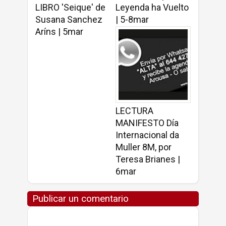
LIBRO 'Seique' de
Leyenda ha Vuelto
Susana Sanchez
| 5-8mar
Aríns | 5mar
LECTURA
MANIFESTO Día
Internacional da
Muller 8M, por
Teresa Brianes |
6mar
Publicar un comentario