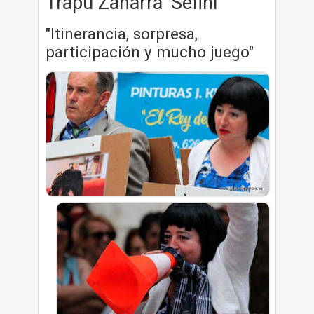
Trapu Zaharra 'Sefiní'
"Itinerancia, sorpresa,
participación y mucho juego"