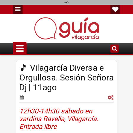
-->
🎵 Vilagarcía Diversa e
Orgullosa. Sesión Señora
Dj | 11ago
12h30-14h30 sábado en
xardíns Ravella, Vilagarcía.
Entrada libre