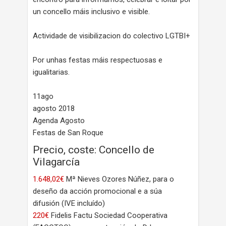
un concello máis inclusivo e visible.
Actividade de visibilizacion do colectivo LGTBI+
Por unhas festas máis respectuosas e
igualitarias.
11ago
agosto 2018
Agenda Agosto
Festas de San Roque
Precio, coste: Concello de
Vilagarcía
1.648,02€
Mª Nieves Ozores Núñez, para o
deseño da acción promocional e a súa
difusión (IVE incluído)
220€
Fidelis Factu Sociedad Cooperativa