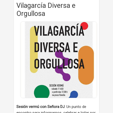
Vilagarcía Diversa e
Orgullosa
Sesión vermú con Señora DJ
. Un punto de
encontro para informarnos, celebrar e loitar por