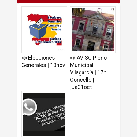
📣 Elecciones
📣 AVISO Pleno
Generales | 10nov
Municipal
Vilagarcía | 17h
Concello |
jue31oct