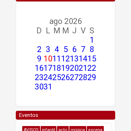
ago 2026
D
L
M
M
J
V
S
1
2
3
4
5
6
7
8
9
10
11
12
13
14
15
16
17
18
19
20
21
22
23
24
25
26
27
28
29
30
31
Eventos
AVISOS
infantil
acto
música
escena