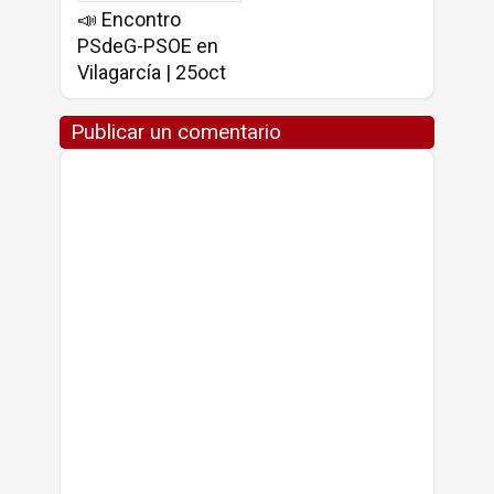
📣 Encontro
PSdeG-PSOE en
Vilagarcía | 25oct
Publicar un comentario