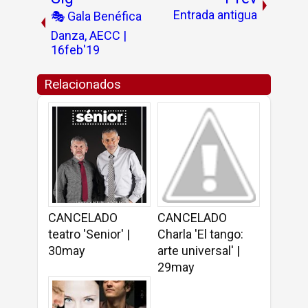
Entrada antigua
🎭 Gala Benéfica
Danza, AECC |
16feb'19
Relacionados
CANCELADO
CANCELADO
teatro 'Senior' |
Charla 'El tango:
30may
arte universal' |
29may