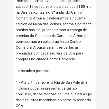
Permítome lembrarvos que este próximo
sábado, 16 de febreiro, a partires das 21:00 h. e
na Sala de Xuntas, no 3º andar do Centro
Comercial Arousa, celebraremos a noventa
edición da Mesa das Verbas, ademais do recital
poético habitual procederemos a entrega de
premios do Concurso de Cartas de Amor, que
convocamos en colaboración co Centro
Comercial Arousa, serán tres cartas as
premiadas con cada seu vale de 50 € para
compras no citado Centro Comercial.
Lembrade o proceso:
1.- Ata o 14 de febreiro (día de San Valentín)
inclusive pódense presentar cartas ao
concurso, depositándoas na urna que hai ao pé
das esqueiras mecánicas do primeiro andar do
CCA.