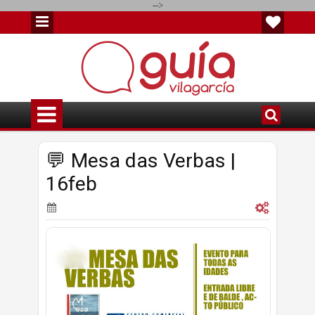
-->
💬 Mesa das Verbas |
16feb