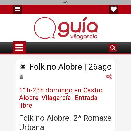
-->
🎇 Folk no Alobre | 26ago
11h-23h domingo en Castro
Alobre, Vilagarcía. Entrada
libre
Folk no Alobre. 2ª Romaxe
Urbana