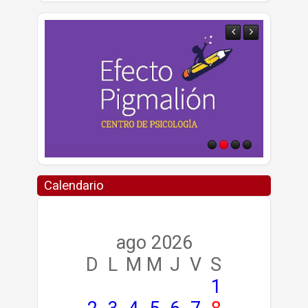
Calendario
ago 2026
D
L
M
M
J
V
S
1