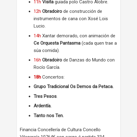
11h
Visita
guiada polo Castro Alobre.
12h
Obradoiro
de construcción de
instrumentos de cana con Xosé Lois
Lucio.
14h
Xantar demorado, con animación de
Ce Orquesta Pantasma
(cada quen trae a
súa comida).
16h
Obradoiro
de Danzas do Mundo con
Rocío García.
18h
Concertos:
Grupo Tradicional Os Demos da Petaca.
Tres Pesos
.
Ardentía.
Tanto nos Ten.
Financia Concellería de Cultura Concello