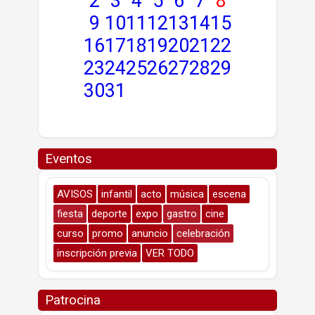
2
3
4
5
6
7
8
9
10
11
12
13
14
15
16
17
18
19
20
21
22
23
24
25
26
27
28
29
30
31
Eventos
AVISOS
infantil
acto
música
escena
fiesta
deporte
expo
gastro
cine
curso
promo
anuncio
celebración
inscripción previa
VER TODO
Patrocina