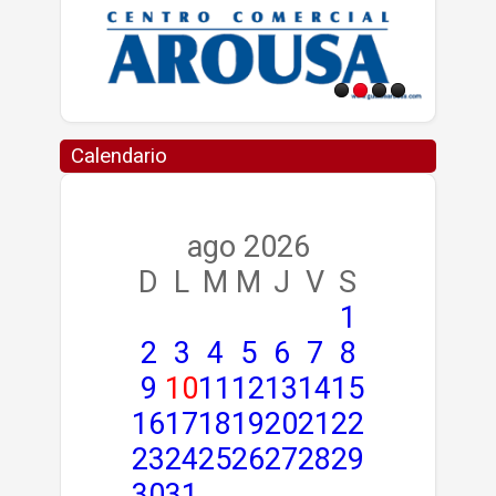
Calendario
ago 2026
D
L
M
M
J
V
S
1
2
3
4
5
6
7
8
9
10
11
12
13
14
15
16
17
18
19
20
21
22
23
24
25
26
27
28
29
30
31