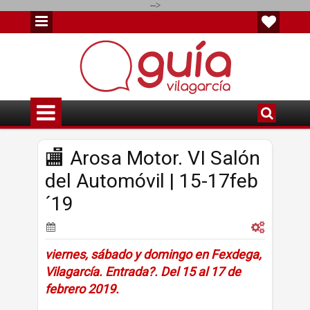
-->
🏬 Arosa Motor. VI Salón
del Automóvil | 15-17feb
´19
viernes, sábado y domingo en Fexdega,
Vilagarcía. Entrada?. Del 15 al 17 de
febrero 2019.