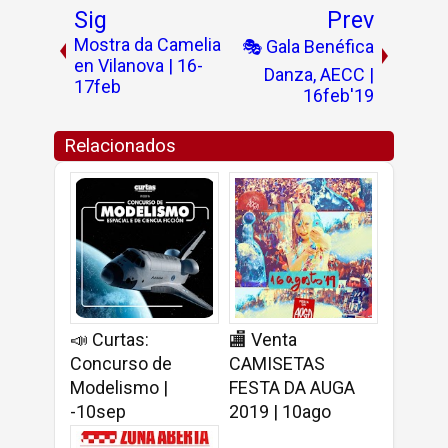
Sig
Prev
Mostra da Camelia
🎭 Gala Benéfica
en Vilanova | 16-
Danza, AECC |
17feb
16feb'19
Relacionados
📣 Curtas:
🏬 Venta
Concurso de
CAMISETAS
Modelismo |
FESTA DA AUGA
-10sep
2019 | 10ago