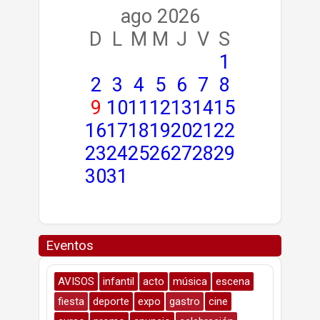
ago 2026
D
L
M
M
J
V
S
1
2
3
4
5
6
7
8
9
10
11
12
13
14
15
16
17
18
19
20
21
22
23
24
25
26
27
28
29
30
31
Eventos
AVISOS
infantil
acto
música
escena
fiesta
deporte
expo
gastro
cine