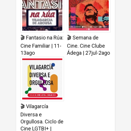
🎬 Fantasio na Rúa:
🎬 Semana de
Cine Familiar | 11-
Cine. Cine Clube
13ago
Ádega | 27jul-2ago
🎬 Vilagarcía
Diversa e
Orgullosa. Ciclo de
Cine LGTBI+ |