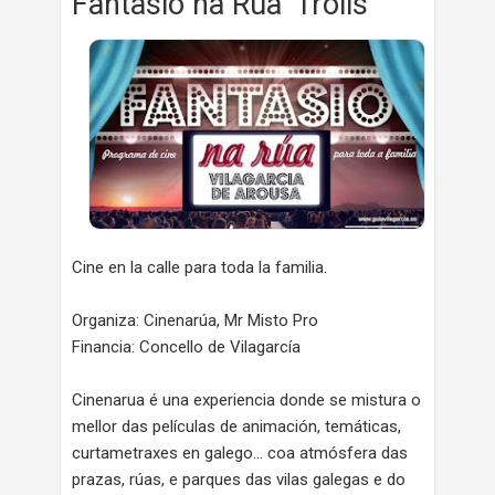
Fantasio na Rúa 'Trolls'
Cine en la calle para toda la familia.
Organiza: Cinenarúa, Mr Misto Pro
Financia: Concello de Vilagarcía
Cinenarua é una experiencia donde se mistura o
mellor das películas de animación, temáticas,
curtametraxes en galego… coa atmósfera das
prazas, rúas, e parques das vilas galegas e do