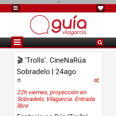
-->
🎬 'Trolls'. CineNaRúa
Sobradelo | 24ago
22h viernes
, proyección
en
Sobradelo, Vilagarcía. Entrada
libre