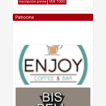
inscripción previa
VER TODO
Patrocina