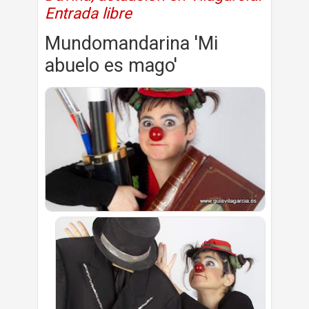
Entrada libre
Mundomandarina 'Mi
abuelo es mago'