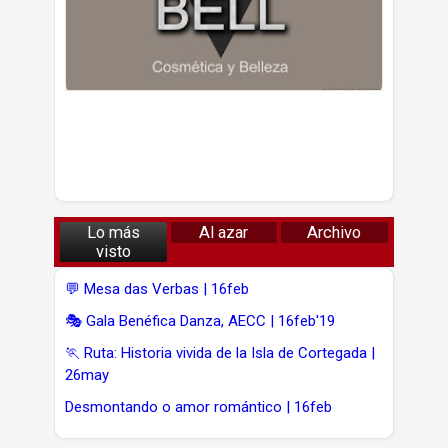
Lo más
Al azar
Archivo
visto
💬 Mesa das Verbas | 16feb
🎭 Gala Benéfica Danza, AECC | 16feb'19
🏃 Ruta: Historia vivida de la Isla de Cortegada |
26may
Desmontando o amor romántico | 16feb