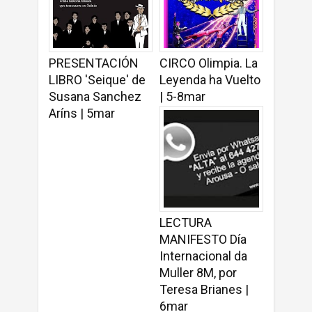
PRESENTACIÓN
CIRCO Olimpia. La
LIBRO 'Seique' de
Leyenda ha Vuelto
Susana Sanchez
| 5-8mar
Aríns | 5mar
LECTURA
MANIFESTO Día
Internacional da
Muller 8M, por
Teresa Brianes |
6mar