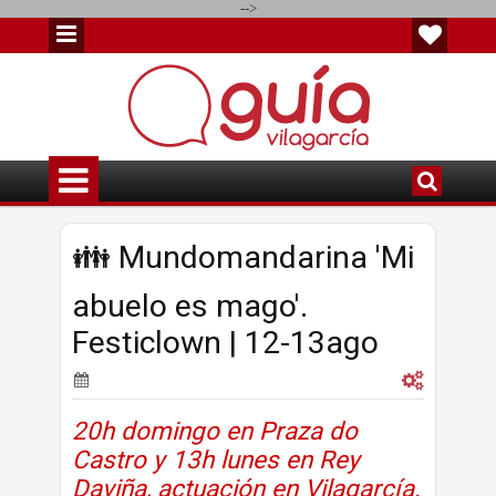
-->
👪 Mundomandarina 'Mi
abuelo es mago'.
Festiclown | 12-13ago
20h domingo en
Praza do
Castro y
13h lunes en Rey
Daviña, actuación en Vilagarcía.