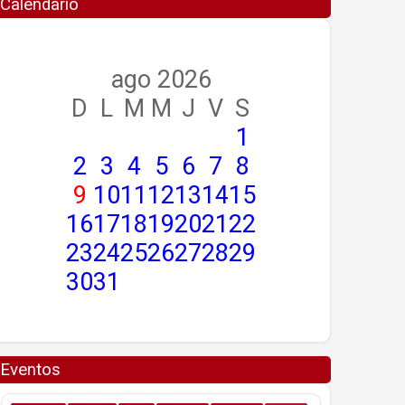
Calendario
ago 2026
D
L
M
M
J
V
S
1
2
3
4
5
6
7
8
9
10
11
12
13
14
15
16
17
18
19
20
21
22
23
24
25
26
27
28
29
30
31
Eventos