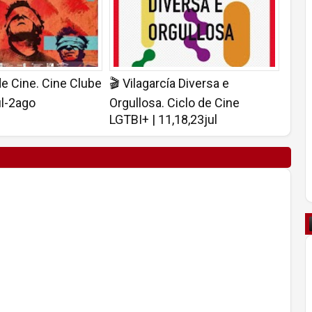
e Cine. Cine Clube
🎬 Vilagarcía Diversa e
ul-2ago
Orgullosa. Ciclo de Cine
LGTBI+ | 11,18,23jul