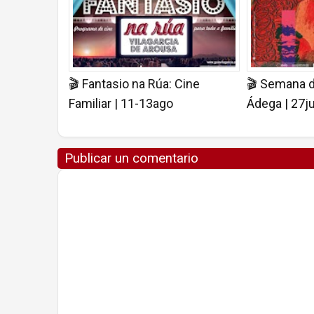
🎬 Fantasio na Rúa: Cine
🎬 Semana d
Familiar | 11-13ago
Ádega | 27j
Publicar un comentario