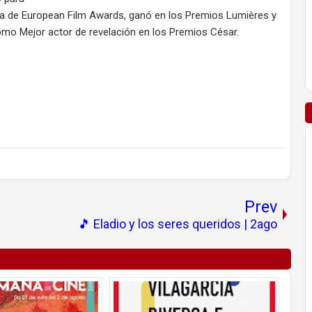
ega de European Film Awards, ganó en los Premios Lumières y
 como Mejor actor de revelación en los Premios César.
Prev
🎵 Eladio y los seres queridos | 2ago