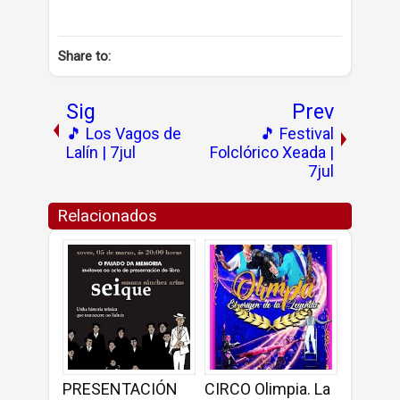
Share to:
Sig
Prev
🎵 Los Vagos de
🎵 Festival
Lalín | 7jul
Folclórico Xeada |
7jul
Relacionados
PRESENTACIÓN
CIRCO Olimpia. La