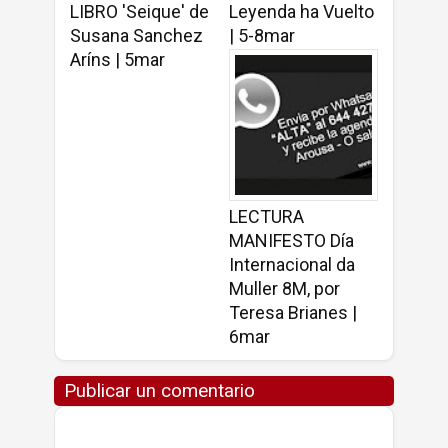
LIBRO 'Seique' de
Leyenda ha Vuelto
Susana Sanchez
| 5-8mar
Aríns | 5mar
LECTURA
MANIFESTO Día
Internacional da
Muller 8M, por
Teresa Brianes |
6mar
Publicar un comentario