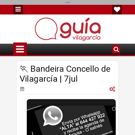
-->
🏃 Bandeira Concello de
Vilagarcía | 7jul