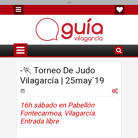
-->
-🏃 Torneo De Judo
Vilagarcía | 25may´19
16h sábado en Pabellón
Fontecarmoa, Vilagarcía.
Entrada libre