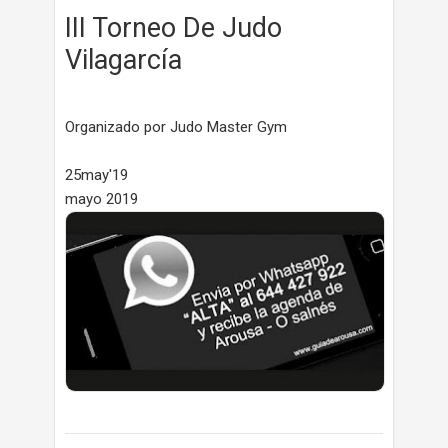
III Torneo De Judo
Vilagarcía
Organizado por Judo Master Gym
25may'19
mayo 2019