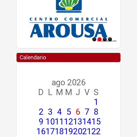
Calendario
ago 2026
D
L
M
M
J
V
S
1
2
3
4
5
6
7
8
9
10
11
12
13
14
15
16
17
18
19
20
21
22