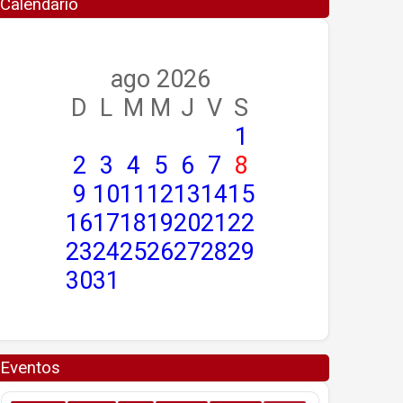
Calendario
ago 2026
D
L
M
M
J
V
S
1
2
3
4
5
6
7
8
9
10
11
12
13
14
15
16
17
18
19
20
21
22
23
24
25
26
27
28
29
30
31
Eventos