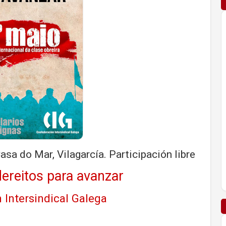
sa do Mar, Vilagarcía. Participación libre
dereitos para avanzar
 Intersindical Galega