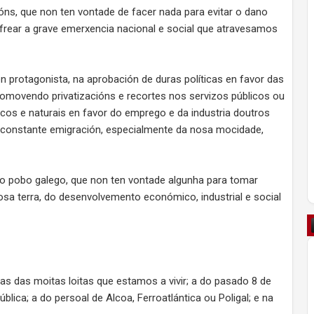
ns, que non ten vontade de facer nada para evitar o dano
a frear a grave emerxencia nacional e social que atravesamos
n protagonista, na aprobación de duras políticas en favor das
romovendo privatizacións e recortes nos servizos públicos ou
icos e naturais en favor do emprego e da industria doutros
 a constante emigración, especialmente da nosa mocidade,
o pobo galego, que non ten vontade algunha para tomar
osa terra, do desenvolvemento económico, industrial e social
as das moitas loitas que estamos a vivir; a do pasado 8 de
lica; a do persoal de Alcoa, Ferroatlántica ou Poligal; e na