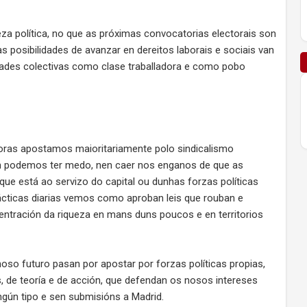
a política, no que as próximas convocatorias electorais son
s posibilidades de avanzar en dereitos laborais e sociais van
ades colectivas como clase traballadora e como pobo
adoras apostamos maioritariamente polo sindicalismo
non podemos ter medo, nen caer nos enganos de que as
que está ao servizo do capital ou dunhas forzas políticas
ácticas diarias vemos como aproban leis que rouban e
entración da riqueza en mans duns poucos e en territorios
so futuro pasan por apostar por forzas políticas propias,
, de teoría e de acción, que defendan os nosos intereses
ngún tipo e sen submisións a Madrid.