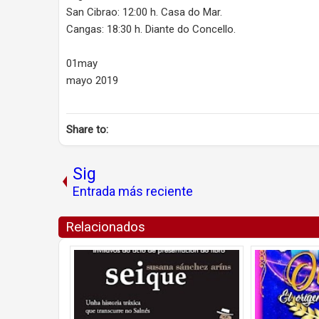
San Cibrao: 12:00 h. Casa do Mar.
Cangas: 18:30 h. Diante do Concello.
01may
mayo 2019
Share to:
Sig
Entrada más reciente
Relacionados