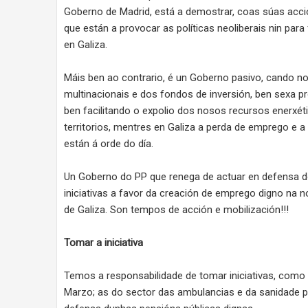
Goberno de Madrid, está a demostrar, coas súas acció
que están a provocar as políticas neoliberais nin par
en Galiza.
Máis ben ao contrario, é un Goberno pasivo, cando no
multinacionais e dos fondos de inversión, ben sexa p
ben facilitando o expolio dos nosos recursos enerxét
territorios, mentres en Galiza a perda de emprego e
están á orde do día.
Un Goberno do PP que renega de actuar en defensa d
iniciativas a favor da creación de emprego digno na n
de Galiza. Son tempos de acción e mobilización!!!
Tomar a iniciativa
Temos a responsabilidade de tomar iniciativas, como 
Marzo; as do sector das ambulancias e da sanidade púb