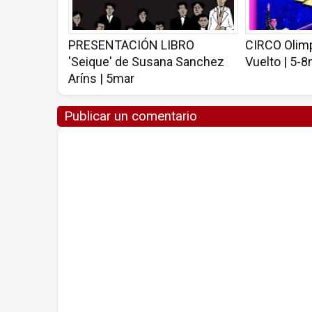
PRESENTACIÓN LIBRO
CIRCO Olimp
'Seique' de Susana Sanchez
Vuelto | 5-
Aríns | 5mar
Publicar un comentario