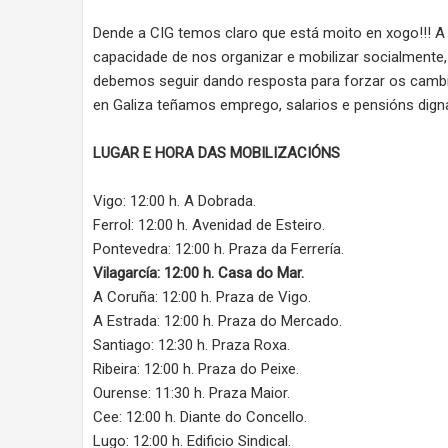
Dende a CIG temos claro que está moito en xogo!!! A 
capacidade de nos organizar e mobilizar socialmente, d
debemos seguir dando resposta para forzar os cambio
en Galiza teñamos emprego, salarios e pensións dign
LUGAR E HORA DAS MOBILIZACIÓNS
Vigo: 12:00 h. A Dobrada.
Ferrol: 12:00 h. Avenidad de Esteiro.
Pontevedra: 12:00 h. Praza da Ferrería.
Vilagarcía: 12:00 h. Casa do Mar.
A Coruña: 12:00 h. Praza de Vigo.
A Estrada: 12:00 h. Praza do Mercado.
Santiago: 12:30 h. Praza Roxa.
Ribeira: 12:00 h. Praza do Peixe.
Ourense: 11:30 h. Praza Maior.
Cee: 12:00 h. Diante do Concello.
Lugo: 12:00 h. Edificio Sindical.