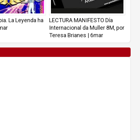
ia. La Leyenda ha
LECTURA MANIFESTO Día
8mar
Internacional da Muller 8M, por
Teresa Brianes | 6mar