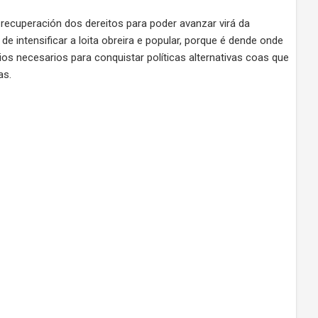
recuperación dos dereitos para poder avanzar virá da
e intensificar a loita obreira e popular, porque é dende onde
s necesarios para conquistar políticas alternativas coas que
as.