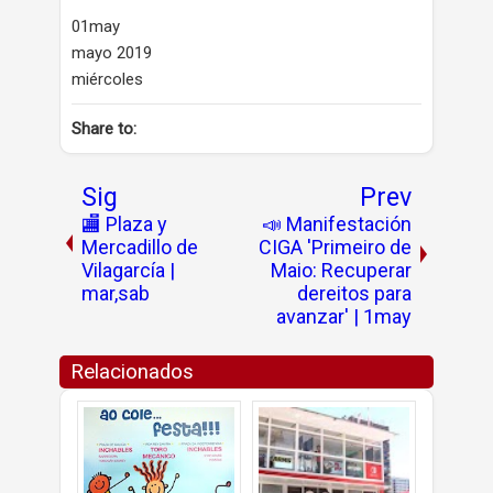
01may
mayo 2019
miércoles
Share to:
Sig
Prev
🏬 Plaza y
📣 Manifestación
Mercadillo de
CIGA 'Primeiro de
Vilagarcía |
Maio: Recuperar
mar,sab
dereitos para
avanzar' | 1may
Relacionados