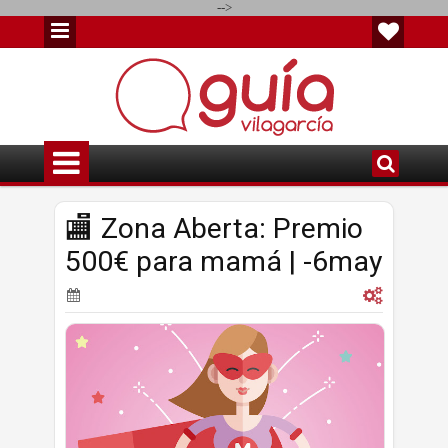
-->
🏬 Zona Aberta: Premio
500€ para mamá | -6may