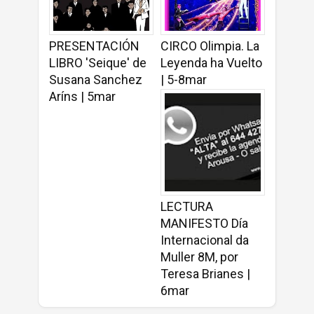
PRESENTACIÓN
CIRCO Olimpia. La
LIBRO 'Seique' de
Leyenda ha Vuelto
Susana Sanchez
| 5-8mar
Aríns | 5mar
LECTURA
MANIFESTO Día
Internacional da
Muller 8M, por
Teresa Brianes |
6mar