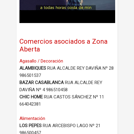
Comercios asociados a Zona
Aberta
Agasallo / Decoración
ALAMBIQUES
RUA ALCALDE REY DAVIÑA Nº 28
986501537
BAZAR CASABLANCA
RUA ALCALDE REY
DAVIÑA Nº 4 986510458
CHIC HOME
RUA CASTOS SÁNCHEZ Nº 11
664042381
Alimentación
LOS PEPES
RUA ARCEBISPO LAGO Nº 21
986500457