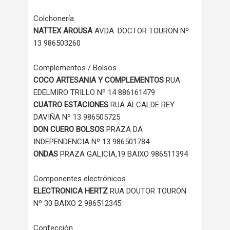
Colchonería
NATTEX AROUSA
AVDA. DOCTOR TOURON Nº
13 986503260
Complementos / Bolsos
COCO ARTESANIA Y COMPLEMENTOS
RUA
EDELMIRO TRILLO Nº 14 886161479
CUATRO ESTACIONES
RUA ALCALDE REY
DAVIÑA Nº 13 986505725
DON CUERO BOLSOS
PRAZA DA
INDEPENDENCIA Nº 13 986501784
ONDAS
PRAZA GALICIA,19 BAIXO 986511394
Componentes electrónicos
ELECTRONICA HERTZ
RUA DOUTOR TOURÓN
Nº 30 BAIXO 2 986512345
Confección