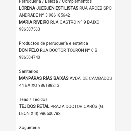
Perruquería / Beleza / Complementos
LORENA JUEGUEN ESTILISTAS
RUA ARCEBISPO
ANDRADE Nº 3 986185642
MARIA RIVEIRO
RUA CASTRO Nº 9 BAIXO
986507563
Productos de perruquería e estética
DON PELO
RUA DOCTOR TOURÓN Nº 6 B
986504740
Sanitarios
MANPARAS RÍAS BAIXAS
AVDA. DE CAMBADOS
44 BAIXO 986188213
Teas / Tecidos
TEJIDOS RETAL
PRAZA DOCTOR CARÚS (G.
LEON XIII) 986500782
Xogueteria