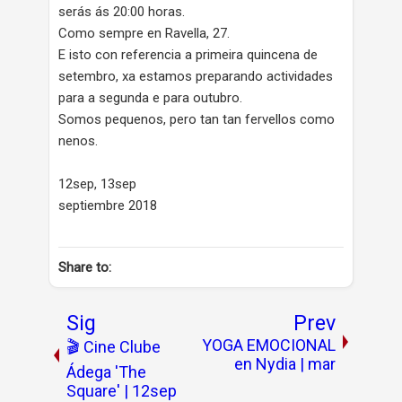
serás ás 20:00 horas.
Como sempre en Ravella, 27.
E isto con referencia a primeira quincena de
setembro, xa estamos preparando actividades
para a segunda e para outubro.
Somos pequenos, pero tan tan fervellos como
nenos.
12sep, 13sep
septiembre 2018
Share to:
Sig
Prev
YOGA EMOCIONAL
🎬 Cine Clube
en Nydia | mar
Ádega 'The
Square' | 12sep