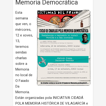
Memoria Democrática
Esta
semana
que ven, o
mércores,
12 e xoves,
13,
teremos
sendas
charlas
sobre a
Memoria
no local de
O Faiado
Da
Memoria.
Están organizadas pola INICIATIVA CIDADÁ
POLA MEMORIA HISTÓRICA DE VILAGARCÍA e