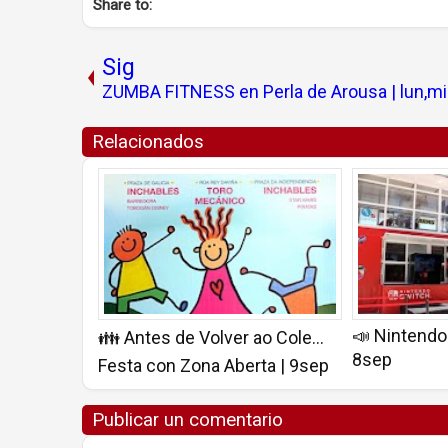
Share to:
Sig
ZUMBA FITNESS en Perla de Arousa | lun,m
Relacionados
📣 Nintendo 
👪 Antes de Volver ao Cole...
8sep
Festa con Zona Aberta | 9sep
Publicar un comentario