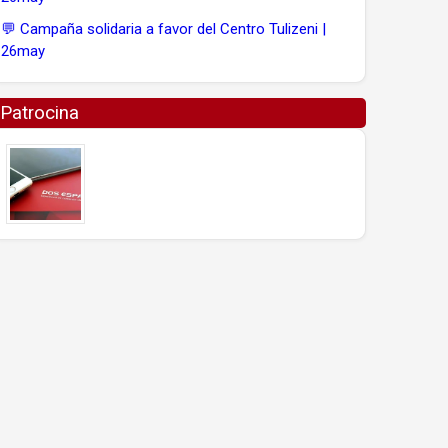
💬 Campaña solidaria a favor del Centro Tulizeni |
26may
Patrocina