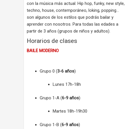
con la música más actual. Hip hop, funky, new style,
techno, house, contemporáneo, loking, popping…
son algunos de los estilos que podrás bailar y
aprender con nosotros. Para todas las edades a
partir de 3 años (grupos de niños y adultos).
Horarios de clases
BAILE MODERNO
Grupo 0 (
3-6 años
)
Lunes 17h-18h
Grupo 1-A (
6-9 años
)
Martes 18h-19h30
Grupo 1-B (
6-9 años
)