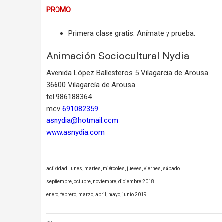
PROMO
Primera clase gratis. Anímate y prueba.
Animación Sociocultural Nydia
Avenida López Ballesteros 5 Vilagarcia de Arousa
36600 Vilagarcía de Arousa
tel 986188364
mov
691082359
asnydia@hotmail.com
www.asnydia.com
actividad lunes, martes, miércoles, jueves, viernes, sábado
septiembre, octubre, noviembre, diciembre 2018
enero, febrero, marzo, abril, mayo, junio 2019