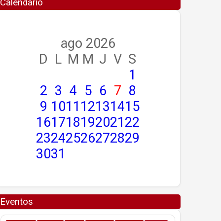
Calendario
ago 2026
D
L
M
M
J
V
S
1
2
3
4
5
6
7
8
9
10
11
12
13
14
15
16
17
18
19
20
21
22
23
24
25
26
27
28
29
30
31
Eventos