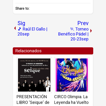
Share to:
Sig
Prev
🎵 Raúl El Gallo |
🏃 Torneo
20sep
Benéfico Pádel |
20-23sep
Relacionados
PRESENTACIÓN
CIRCO Olimpia. La
LIBRO 'Seique' de
Leyenda ha Vuelto