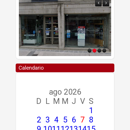
Calendario
ago 2026
D
L
M
M
J
V
S
1
2
3
4
5
6
7
8
9
10
11
12
13
14
15