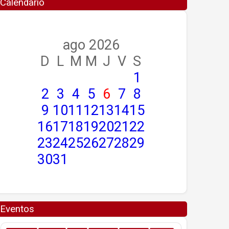
Calendario
ago 2026
D
L
M
M
J
V
S
1
2
3
4
5
6
7
8
9
10
11
12
13
14
15
16
17
18
19
20
21
22
23
24
25
26
27
28
29
30
31
Eventos