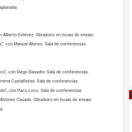
xplanada.
lberto Estévez. Obradoiro en locais de ensaio.
s", con Manuel Alonso. Sala de conferencias
co", con Diego Basadre. Sala de conferencias.
 Emma Castañeiras. Sala de conferencias.
ón", con Paco Loco. Sala de conferencias.
n Antonio Casado. Obradoiro en locais de ensaio.
a.