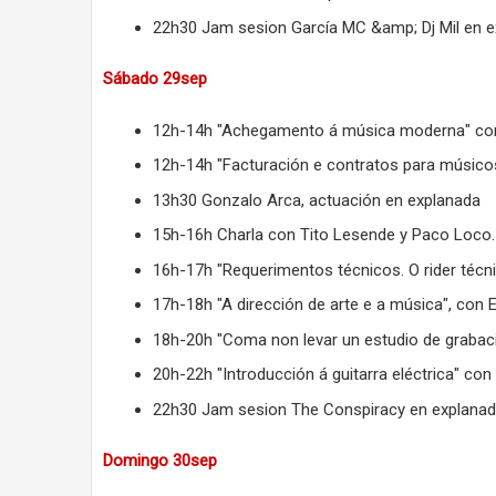
22h30 Jam sesion García MC &amp; Dj Mil en e
Sábado 29sep
12h-14h "Achegamento á música moderna" con A
12h-14h "Facturación e contratos para músico
13h30 Gonzalo Arca, actuación en explanada
15h-16h Charla con Tito Lesende y Paco Loco.
16h-17h "Requerimentos técnicos. O rider técni
17h-18h "A dirección de arte e a música", con
18h-20h "Coma non levar un estudio de grabaci
20h-22h "Introducción á guitarra eléctrica" co
22h30 Jam sesion The Conspiracy en explanad
Domingo 30sep