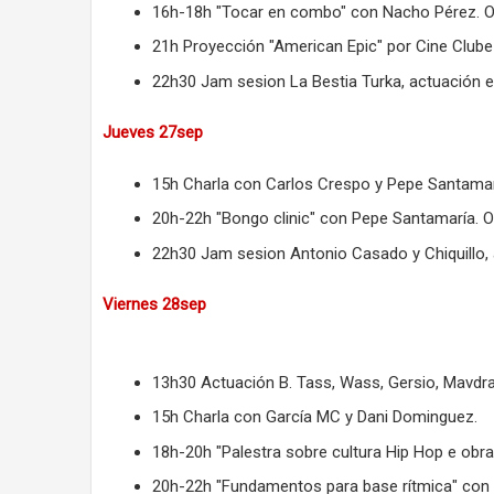
16h-18h "Tocar en combo" con Nacho Pérez. Ob
21h Proyección "American Epic" por Cine Clube
22h30 Jam sesion La Bestia Turka, actuación 
Jueves 27sep
15h Charla con Carlos Crespo y Pepe Santamar
20h-22h "Bongo clinic" con Pepe Santamaría. O
22h30 Jam sesion Antonio Casado y Chiquillo, 
Viernes 28sep
13h30 Actuación B. Tass, Wass, Gersio, Mavdra
15h Charla con García MC y Dani Dominguez.
18h-20h "Palestra sobre cultura Hip Hop e obra
20h-22h "Fundamentos para base rítmica" con 