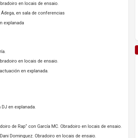
radoiro en locais de ensaio.
 Ádega, en sala de conferencias
en explanada
ía.
bradoiro en locais de ensaio.
actuación en explanada.
 DJ en explanada.
doiro de Rap" con García MC. Obradoiro en locais de ensaio.
Dani Dominguez. Obradoiro en locais de ensaio.