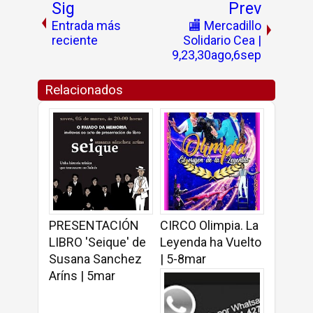
Sig
Prev
Entrada más
🏬 Mercadillo
reciente
Solidario Cea |
9,23,30ago,6sep
Relacionados
PRESENTACIÓN
CIRCO Olimpia. La
LIBRO 'Seique' de
Leyenda ha Vuelto
Susana Sanchez
| 5-8mar
Aríns | 5mar