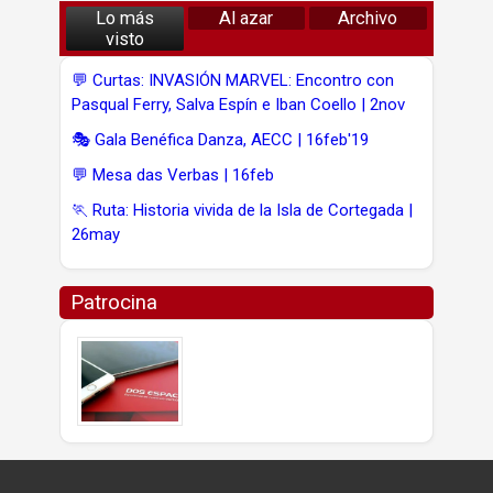
Lo más
Al azar
Archivo
visto
💬 Curtas: INVASIÓN MARVEL: Encontro con
Pasqual Ferry, Salva Espín e Iban Coello | 2nov
🎭 Gala Benéfica Danza, AECC | 16feb'19
💬 Mesa das Verbas | 16feb
🏃 Ruta: Historia vivida de la Isla de Cortegada |
26may
Patrocina