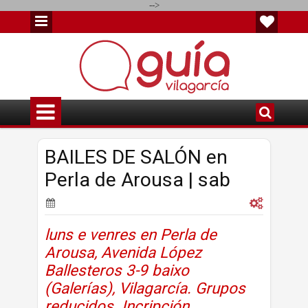
-->
BAILES DE SALÓN en
Perla de Arousa | sab
luns e venres en Perla de
Arousa,
Avenida López
Ballesteros 3-9 baixo
(Galerías),
Vilagarcía. Grupos
reducidos. Incripción