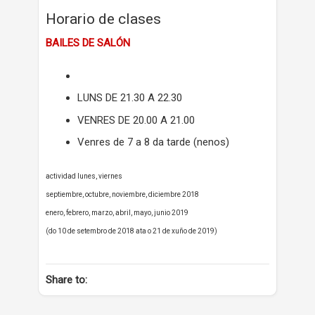
Horario de clases
BAILES DE SALÓN
LUNS DE 21.30 A 22.30
VENRES DE 20.00 A 21.00
Venres de 7 a 8 da tarde (nenos)
actividad lunes, viernes
septiembre, octubre, noviembre, diciembre 2018
enero, febrero, marzo, abril, mayo, junio 2019
(do 10 de setembro de 2018 ata o 21 de xuño de 2019)
Share to: