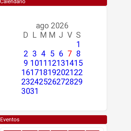
Calendario
ago 2026
D
L
M
M
J
V
S
1
2
3
4
5
6
7
8
9
10
11
12
13
14
15
16
17
18
19
20
21
22
23
24
25
26
27
28
29
30
31
Eventos