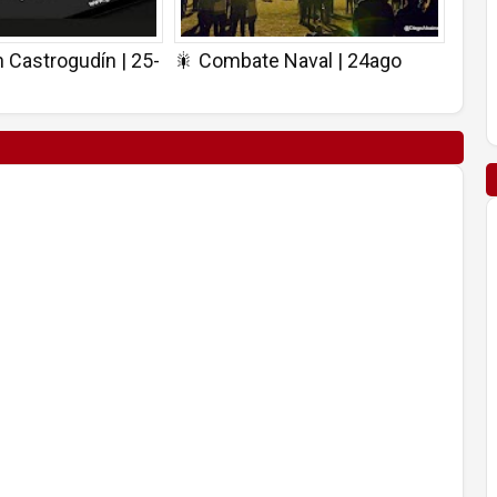
 Castrogudín | 25-
🎇 Combate Naval | 24ago