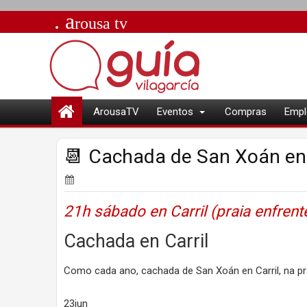
. a
rousa
tv
ArousaTV
Eventos
Compras
Empl
📆 Cachada de San Xoán en C
21h sábado en Carril (praia enfrent
Cachada en Carril
Como cada ano, cachada de San Xoán en Carril, na pr
23jun