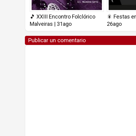
🎵 XXIII Encontro Folclórico
🎇 Festas en
Malveiras | 31ago
26ago
Publicar un comentario