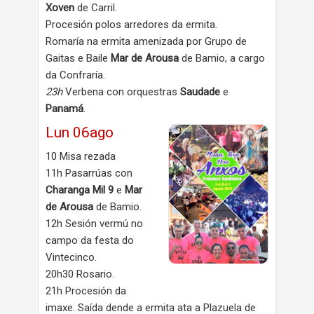
Xoven
de Carril.
Procesión polos arredores da ermita.
Romaría na ermita amenizada por Grupo de
Gaitas e Baile
Mar de Arousa
de Bamio, a cargo
da Confraría.
23h
Verbena con orquestras
Saudade
e
Panamá
.
Lun 06ago
10 Misa rezada
11h Pasarrúas con
Charanga Mil 9
e
Mar
de Arousa
de Bamio.
12h Sesión vermú no
campo da festa do
Vintecinco.
20h30 Rosario.
21h Procesión da
imaxe. Saída dende a ermita ata a Plazuela de