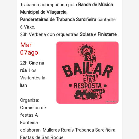
Trabanca acompañada pola
Banda de Música
Municipal de Vilagarcía.
Pandereteiras de Trabanca Sardiñeira
cantanlle
á Virxe.
23h Verbena con orquestras
Solara
e
Finisterre
.
Mar
07ago
22h
Cine na
rúa
: Los
Visitantes la
lían
Organiza:
Comisión de
festas A
Fonteina
colaboran: Mulleres Rurais Trabanca Sardiñeira.
Festas de San Roque