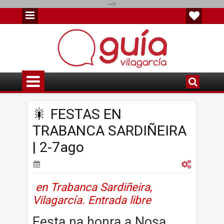
-->
🎇 FESTAS EN
TRABANCA SARDIÑEIRA
| 2-7ago
en Trabanca Sardiñeira,
Vilagarcía. Entrada libre
Festa na honra a Nosa