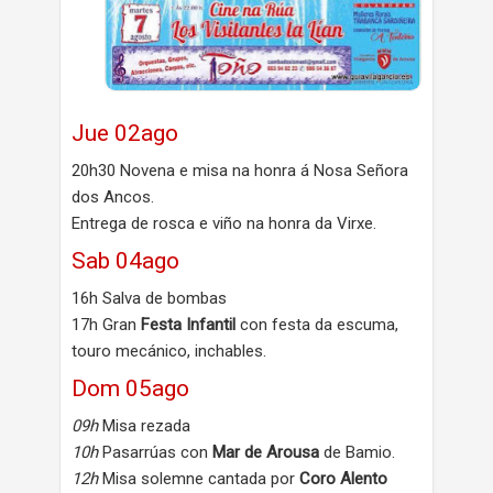
Jue 02ago
20h30 Novena e misa na honra á Nosa Señora
dos Ancos.
Entrega de rosca e viño na honra da Virxe.
Sab 04ago
16h Salva de bombas
17h Gran
Festa Infantil
con festa da escuma,
touro mecánico, inchables.
Dom 05ago
09h
Misa rezada
10h
Pasarrúas con
Mar de Arousa
de Bamio.
12h
Misa solemne cantada por
Coro Alento