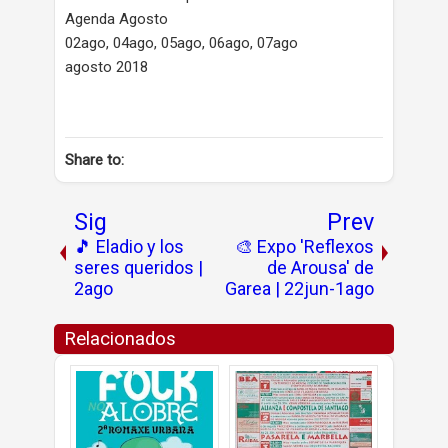
Agenda Agosto
02ago, 04ago, 05ago, 06ago, 07ago
agosto 2018
Share to:
Sig
Prev
🎵 Eladio y los
🎨 Expo 'Reflexos
seres queridos |
de Arousa' de
2ago
Garea | 22jun-1ago
Relacionados