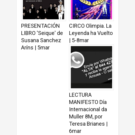
PRESENTACIÓN
CIRCO Olimpia. La
LIBRO 'Seique' de
Leyenda ha Vuelto
Susana Sanchez
| 5-8mar
Aríns | 5mar
LECTURA
MANIFESTO Día
Internacional da
Muller 8M, por
Teresa Brianes |
6mar