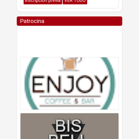
inscripción previa
VER TODO
Patrocina