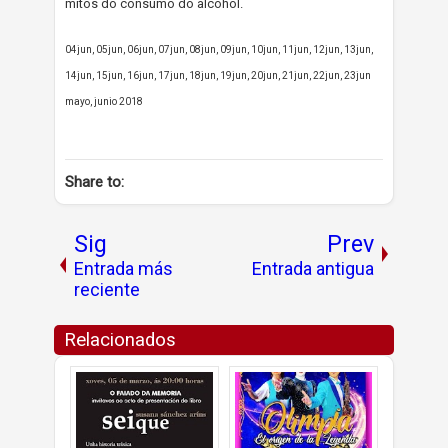
mitos do consumo do alcohol.
04jun, 05jun, 06jun, 07jun, 08jun, 09jun, 10jun, 11jun, 12jun, 13jun,
14jun, 15jun, 16jun, 17jun, 18jun, 19jun, 20jun, 21jun, 22jun, 23jun
mayo, junio 2018
Share to:
Sig
Prev
Entrada más
Entrada antigua
reciente
Relacionados