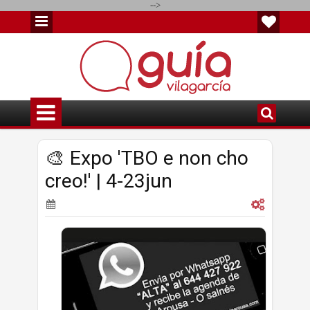
-->
🎨 Expo 'TBO e non cho
creo!' | 4-23jun