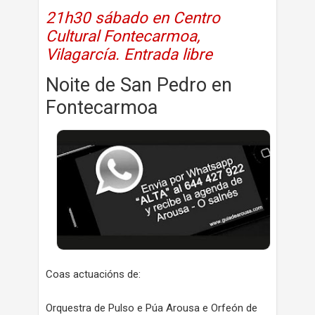
21h30 sábado en Centro
Cultural Fontecarmoa,
Vilagarcía. Entrada libre
Noite de San Pedro en
Fontecarmoa
Coas actuacións de:
Orquestra de Pulso e Púa Arousa e Orfeón de