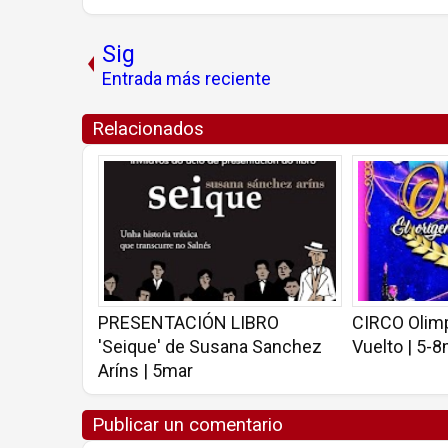
Sig
Entrada más reciente
Relacionados
PRESENTACIÓN LIBRO
CIRCO Olimp
'Seique' de Susana Sanchez
Vuelto | 5-
Aríns | 5mar
Publicar un comentario