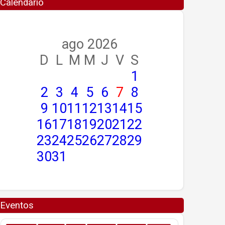
Calendario
ago 2026
D
L
M
M
J
V
S
1
2
3
4
5
6
7
8
9
10
11
12
13
14
15
16
17
18
19
20
21
22
23
24
25
26
27
28
29
30
31
Eventos