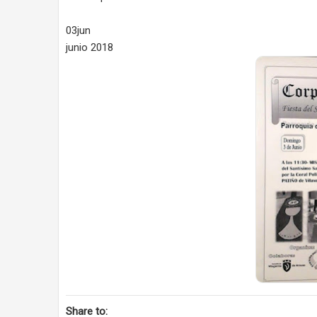
03jun
junio 2018
Share to: