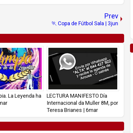
Prev
🏃 Copa de Fútbol Sala | 3jun
ia. La Leyenda ha
LECTURA MANIFESTO Día
8mar
Internacional da Muller 8M, por
Teresa Brianes | 6mar