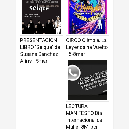
PRESENTACIÓN
CIRCO Olimpia. La
LIBRO 'Seique' de
Leyenda ha Vuelto
Susana Sanchez
| 5-8mar
Aríns | 5mar
LECTURA
MANIFESTO Día
Internacional da
Muller 8M, por