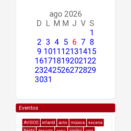
ago 2026
D
L
M
M
J
V
S
1
2
3
4
5
6
7
8
9
10
11
12
13
14
15
16
17
18
19
20
21
22
23
24
25
26
27
28
29
30
31
Eventos
AVISOS
infantil
acto
música
escena
fiesta
deporte
expo
gastro
cine