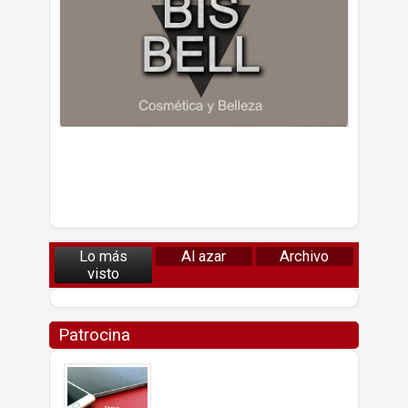
Lo más
Al azar
Archivo
visto
Patrocina