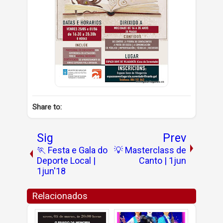
Share to:
Sig
Prev
🏃 Festa e Gala do
💡 Masterclass de
Deporte Local |
Canto | 1jun
1jun'18
Relacionados