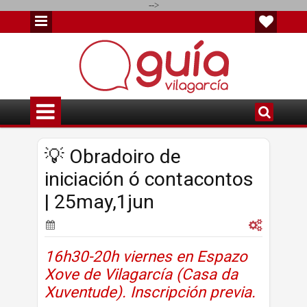
-->
💡 Obradoiro de
iniciación ó contacontos
| 25may,1jun
16h30-20h viernes en Espazo
Xove de Vilagarcía (Casa da
Xuventude). Inscripción previa.