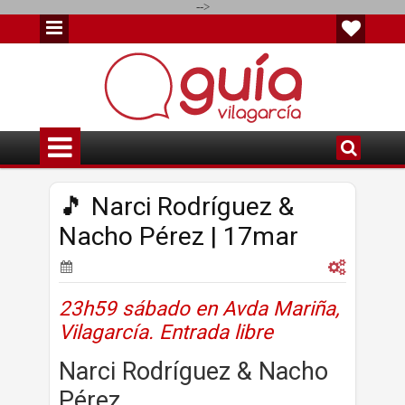
-->
🎵 Narci Rodríguez &
Nacho Pérez | 17mar
23h59 sábado en Avda Mariña,
Vilagarcía. Entrada libre
Narci Rodríguez & Nacho
Pérez