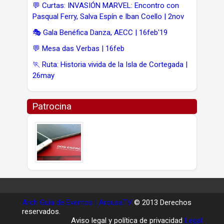
💬 Curtas: INVASIÓN MARVEL: Encontro con
Pasqual Ferry, Salva Espín e Iban Coello | 2nov
🎭 Gala Benéfica Danza, AECC | 16feb'19
💬 Mesa das Verbas | 16feb
🏃 Ruta: Historia vivida de la Isla de Cortegada |
26may
Patrocina
Arch Guía de Eventos | ArousaTV
© 2013 Derechos
reservados.
Aviso legal y política de privacidad
Legal