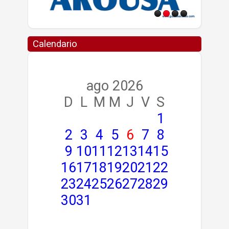
Calendario
ago 2026
D
L
M
M
J
V
S
1
2
3
4
5
6
7
8
9
10
11
12
13
14
15
16
17
18
19
20
21
22
23
24
25
26
27
28
29
30
31