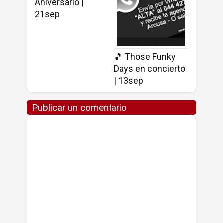
Aniversario |
21sep
🎵 Those Funky
Days en concierto
| 13sep
Publicar un comentario