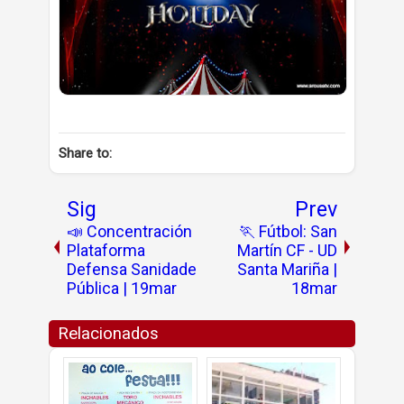
Share to:
Sig
Prev
📣 Concentración
🏃 Fútbol: San
Plataforma
Martín CF - UD
Defensa Sanidade
Santa Mariña |
Pública | 19mar
18mar
Relacionados