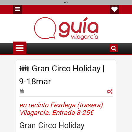
-->
👪 Gran Circo Holiday |
9-18mar
en recinto Fexdega (trasera)
Vilagarcía. Entrada 8-25€
Gran Circo Holiday