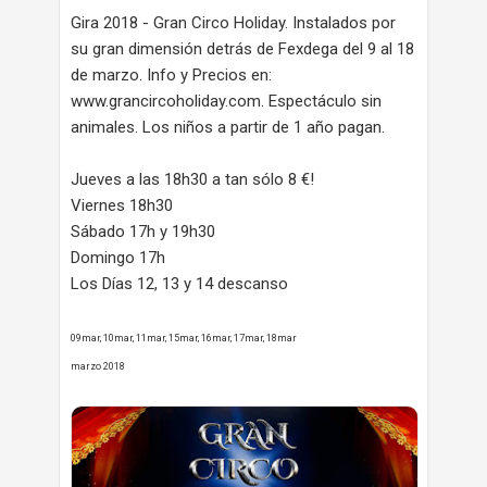
Gira 2018 - Gran Circo Holiday. Instalados por
su gran dimensión detrás de Fexdega del 9 al 18
de marzo. Info y Precios en:
www.grancircoholiday.com. Espectáculo sin
animales. Los niños a partir de 1 año pagan.
Jueves a las 18h30 a tan sólo 8 €!
Viernes 18h30
Sábado 17h y 19h30
Domingo 17h
Los Días 12, 13 y 14 descanso
09mar, 10mar, 11mar, 15mar, 16mar, 17mar, 18mar
marzo 2018