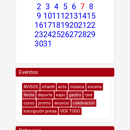
2
3
4
5
6
7
8
9
10
11
12
13
14
15
16
17
18
19
20
21
22
23
24
25
26
27
28
29
30
31
Eventos
AVISOS
infantil
acto
música
escena
fiesta
deporte
expo
gastro
cine
curso
promo
anuncio
celebración
inscripción previa
VER TODO