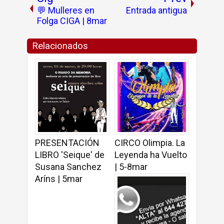
💬 Mulleres en
Entrada antigua
Folga CIGA | 8mar
Relacionados
PRESENTACIÓN
CIRCO Olimpia. La
LIBRO 'Seique' de
Leyenda ha Vuelto
Susana Sanchez
| 5-8mar
Aríns | 5mar