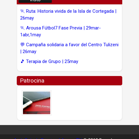
🏃 Ruta: Historia vivida de la Isla de Cortegada |
26may
🏃 Arousa Fútbol7 Fase Previa | 29mar-
1abr,1may
💬 Campaña solidaria a favor del Centro Tulizeni
| 26may
🎵 Terapia de Grupo | 25may
Patrocina