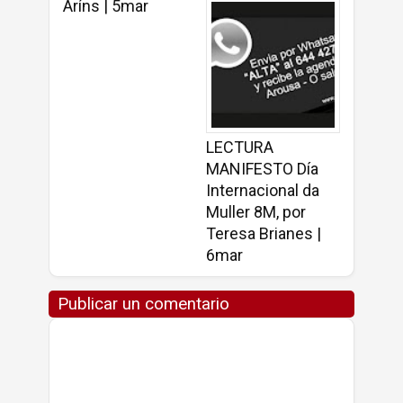
Aríns | 5mar
LECTURA
MANIFESTO Día
Internacional da
Muller 8M, por
Teresa Brianes |
6mar
Publicar un comentario