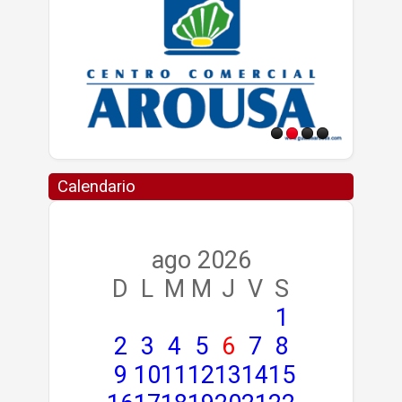
Calendario
ago 2026
D
L
M
M
J
V
S
1
2
3
4
5
6
7
8
9
10
11
12
13
14
15