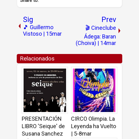
Share to:
Sig
Prev
🎵 Guillermo
🎬 Cineclube
Vistoso | 15mar
Ádega: Baran
(Choiva) | 14mar
Relacionados
PRESENTACIÓN
CIRCO Olimpia. La
LIBRO 'Seique' de
Leyenda ha Vuelto
Susana Sanchez
| 5-8mar